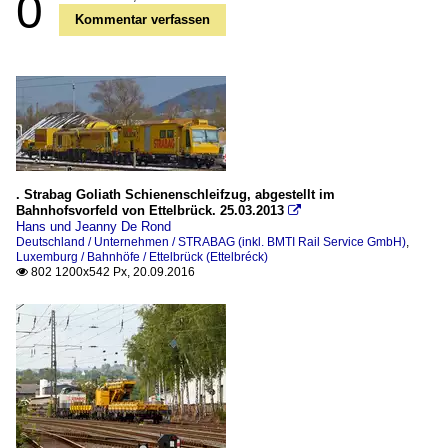
0
Kommentar verfassen
. Strabag Goliath Schienenschleifzug, abgestellt im
Bahnhofsvorfeld von Ettelbrück. 25.03.2013

Hans und Jeanny De Rond
Deutschland / Unternehmen / STRABAG (inkl. BMTI Rail Service GmbH)
,
Luxemburg / Bahnhöfe / Ettelbrück (Ettelbréck)
802 1200x542 Px, 20.09.2016
