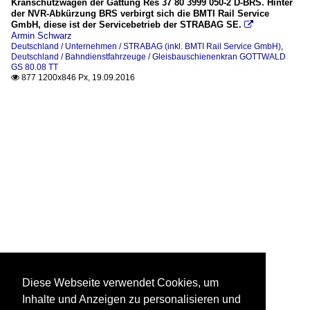
Kranschutzwagen der Gattung Res 37 80 3999 050-2 D-BRS. Hinter
der NVR-Abkürzung BRS verbirgt sich die BMTI Rail Service
GmbH, diese ist der Servicebetrieb der STRABAG SE.

Armin Schwarz
Deutschland / Unternehmen / STRABAG (inkl. BMTI Rail Service GmbH)
,
Deutschland / Bahndienstfahrzeuge / Gleisbauschienenkran GOTTWALD
GS 80.08 TT
877 1200x846 Px, 19.09.2016

Diese Webseite verwendet Cookies, um
Inhalte und Anzeigen zu personalisieren und