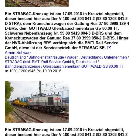
Ein STRABAG-Kranzug ist am 17.09.2016 in Kreuztal abgestellt,
dieser bestand hier aus: Der V 100 ost 203 841-2 (92 80 1203 841-2
D-STRA), dem Kranschutzwagen der Gattung Res 37 80 3999 129-4
D-BRS, dem GOTTWALD Gleisbauschienenkran GS 80.08 TT,
Schweres Nebenfahrzeug Nr. 99 80 9419 004-3 D-BRS und dem
Kranschutzwagen der Gattung Res 37 80 3999 050-2 D-BRS. Hinter
der NVR-Abkürzung BRS verbirgt sich die BMTI Rail Service
GmbH, diese ist der Servicebetrieb der STRABAG SE.

Armin Schwarz
Deutschland / Bahndienstfahrzeuge / Wagen
,
Deutschland / Unternehmen /
STRABAG (inkl. BMTI Rail Service GmbH)
,
Deutschland /
Bahndienstfahrzeuge / Gleisbauschienenkran GOTTWALD GS 80.08 TT
1001 1200x946 Px, 19.09.2016

Ein STRABAG-Kranzug ist am 17.09.2016 in Kreuztal abgestellt,
dieser bestand hier aus: Der V 100 ost 203 841-2 (92 80 1203 841-2