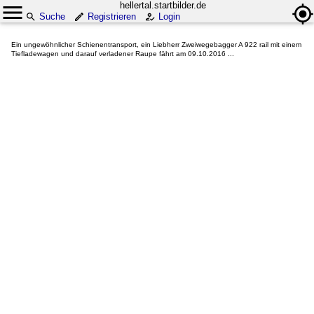
hellertal.startbilder.de
Suche
Registrieren
Login
Ein ungewöhnlicher Schienentransport, ein Liebherr Zweiwegebagger A 922 rail mit einem
Tiefladewagen und darauf verladener Raupe fährt am 09.10.2016 ...