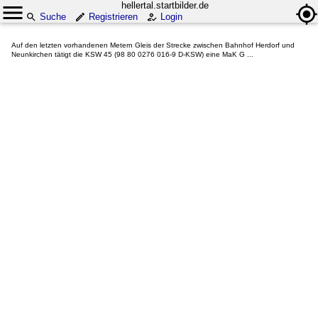
hellertal.startbilder.de
Suche
Registrieren
Login
Auf den letzten vorhandenen Metern Gleis der Strecke zwischen Bahnhof Herdorf und
Neunkirchen tätigt die KSW 45 (98 80 0276 016-9 D-KSW) eine MaK G ...