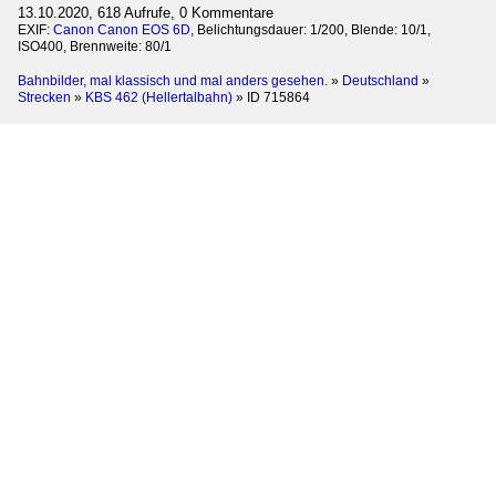
13.10.2020, 618 Aufrufe, 0 Kommentare
EXIF:
Canon Canon EOS 6D
, Belichtungsdauer: 1/200, Blende: 10/1,
ISO400, Brennweite: 80/1
Bahnbilder, mal klassisch und mal anders gesehen.
»
Deutschland
»
Strecken
»
KBS 462 (Hellertalbahn)
»
ID 715864