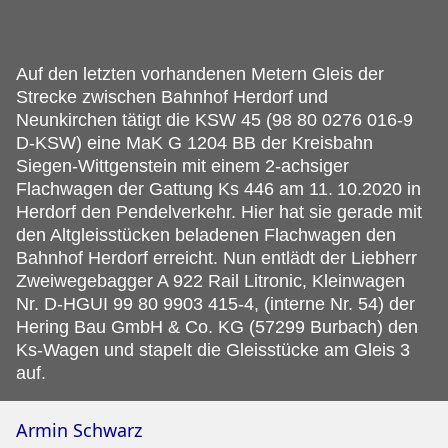
Auf den letzten vorhandenen Metern Gleis der
Strecke zwischen Bahnhof Herdorf und
Neunkirchen tätigt die KSW 45 (98 80 0276 016-9
D-KSW) eine MaK G 1204 BB der Kreisbahn
Siegen-Wittgenstein mit einem 2-achsiger
Flachwagen der Gattung Ks 446 am 11.
10.2020 in
Herdorf den Pendelverkehr. Hier hat sie gerade mit
den Altgleisstücken beladenen Flachwagen den
Bahnhof Herdorf erreicht. Nun entlädt der Liebherr
Zweiwegebagger A 922 Rail Litronic, Kleinwagen
Nr. D-HGUI 99 80 9903 415-4, (interne Nr. 54) der
Hering Bau GmbH & Co. KG (57299 Burbach) den
Ks-Wagen und stapelt die Gleisstücke am Gleis 3
auf.
Armin Schwarz