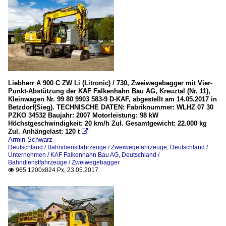
Liebherr A 900 C ZW Li (Litronic) / 730, Zweiwegebagger mit Vier-
Punkt-Abstützung der KAF Falkenhahn Bau AG, Kreuztal (Nr. 11),
Kleinwagen Nr. 99 80 9903 583-9 D-KAF, abgestellt am 14.05.2017 in
Betzdorf(Sieg). TECHNISCHE DATEN: Fabriknummer: WLHZ 07 30
PZKO 34532 Baujahr: 2007 Motorleistung: 98 kW
Höchstgeschwindigkeit: 20 km/h Zul. Gesamtgewicht: 22.000 kg
Zul. Anhängelast: 120 t

Armin Schwarz
Deutschland / Bahndienstfahrzeuge / Zweiwegefahrzeuge
,
Deutschland /
Unternehmen / KAF Falkenhahn Bau AG
,
Deutschland /
Bahndienstfahrzeuge / Zweiwegebagger
965 1200x824 Px, 23.05.2017
