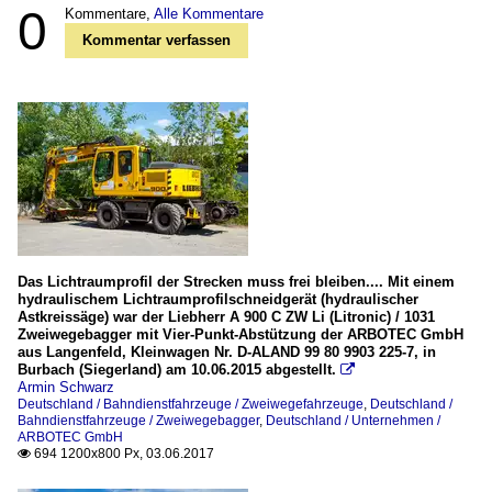
0
Kommentare,
Alle Kommentare
Kommentar verfassen
Das Lichtraumprofil der Strecken muss frei bleiben.... Mit einem
hydraulischem Lichtraumprofilschneidgerät (hydraulischer
Astkreissäge) war der Liebherr A 900 C ZW Li (Litronic) / 1031
Zweiwegebagger mit Vier-Punkt-Abstützung der ARBOTEC GmbH
aus Langenfeld, Kleinwagen Nr. D-ALAND 99 80 9903 225-7, in
Burbach (Siegerland) am 10.06.2015 abgestellt.

Armin Schwarz
Deutschland / Bahndienstfahrzeuge / Zweiwegefahrzeuge
,
Deutschland /
Bahndienstfahrzeuge / Zweiwegebagger
,
Deutschland / Unternehmen /
ARBOTEC GmbH
694 1200x800 Px, 03.06.2017
