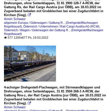
Drehrungen, ohne Seitenklappen, 31 81 3900 128-7 A-RCW, der
Gattung Rs, der Rail Cargo Austria (zur ÖBB), am 18.03.2022 im
Zugverband beladen mit Grobblechen bei einer Zugdurchfahrt in
Kirchen (Sieg).

Armin Schwarz
allgemein Europa / Güterwagen / Gattung R... (Drehgestellflachwagen
Regelbauart)
,
Österreich / Unternehmen / Rail Cargo Austria AG (RCW)
,
Österreich / Wagen / Güterwagen der Gattung R... (Drehgestellflachwagen
Regelbauart)
577 1200x877 Px, 19.03.2022

4-achsiger Drehgestell-Flachwagen, mit Stirnwandklappen und
Drehrungen, ohne Seitenklappen, 31 81 3504 268-3 A-RCW, der
Gattung Rns-z, der Rail Cargo Austria (zur ÖBB), am 18.03.2022 im
Zugverband beladen mit Grobblechen bei einer Zugdurchfahrt in
Kirchen (Sieg).

Armin Schwarz