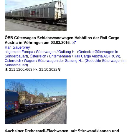
ÖBB Güterwagen Schiebewandwagen Habbillns der Rail Cargo
Austria in Vöhringen am 03.03.2016.

Karl Sauerbrey
allgemein Europa / Güterwagen / Gattung H...(Gedeckte Güterwagen in
Sonderbauart)
,
Österreich / Unternehmen / Rail Cargo Austria AG (RCW)
,
Österreich / Wagen / Güterwagen der Gattung H... (Gedeckte Güterwagen in
Sonderbauart)
211 1200x663 Px, 21.10.2022


4-achsiger Drehgestell-Flachwagen, mit Stirnwandklappen und