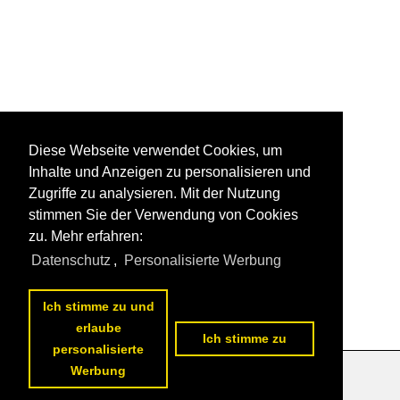
Diese Webseite verwendet Cookies, um
Inhalte und Anzeigen zu personalisieren und
Zugriffe zu analysieren. Mit der Nutzung
stimmen Sie der Verwendung von Cookies
zu. Mehr erfahren:
Datenschutz
,
Personalisierte Werbung
Ich stimme zu und
erlaube
Ich stimme zu
personalisierte
Werbung
Datenschutzerklärung
|
Impressum
|
Kontakt