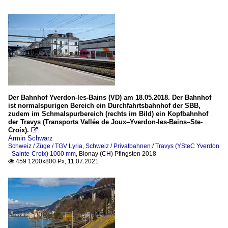
Der Bahnhof Yverdon-les-Bains (VD) am 18.05.2018. Der Bahnhof
ist normalspurigen Bereich ein Durchfahrtsbahnhof der SBB,
zudem im Schmalspurbereich (rechts im Bild) ein Kopfbahnhof
der Travys (Transports Vallée de Joux–Yverdon-les-Bains–Ste-
Croix).

Armin Schwarz
Schweiz / Züge / TGV Lyria
,
Schweiz / Privatbahnen / Travys (YSteC Yverdon
- Sainte-Croix) 1000 mm
,
Blonay (CH) Pfingsten 2018
459 1200x800 Px, 11.07.2021
