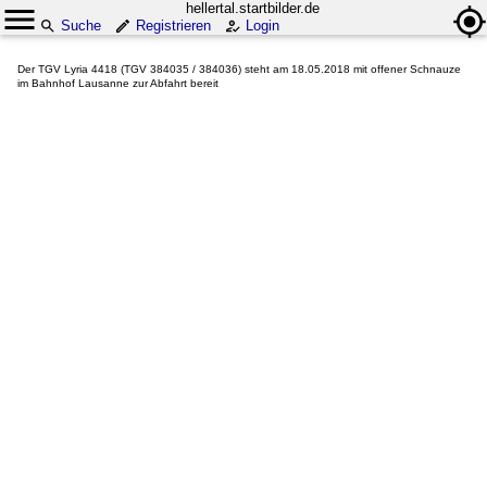
hellertal.startbilder.de
Suche
Registrieren
Login
Der TGV Lyria 4418 (TGV 384035 / 384036) steht am 18.05.2018 mit offener Schnauze
im Bahnhof Lausanne zur Abfahrt bereit