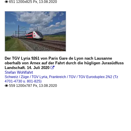
651 1200x825 Px, 13.08.2020

Der TGV Lyria 9261 von Paris Gare de Lyon nach Lausanne
oberhalb von Arnex auf der Fahrt durch die hügligen Jurasüdfuss
Landschaft. 14. Juli 2020

Stefan Wohlfahrt
Schweiz / Züge / TGV Lyria
,
Frankreich / TGV / TGV Euroduplex 2N2 (Tz
4701-4730 u. 801-825)
559 1200x787 Px, 13.08.2020
