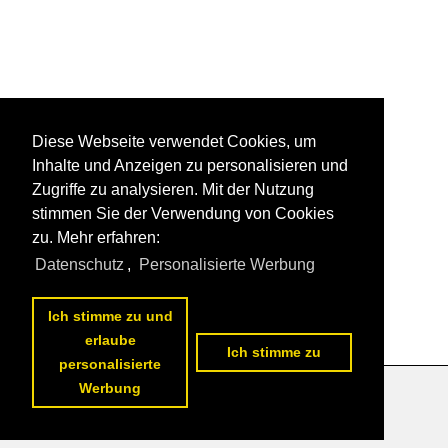
Diese Webseite verwendet Cookies, um
Inhalte und Anzeigen zu personalisieren und
Zugriffe zu analysieren. Mit der Nutzung
stimmen Sie der Verwendung von Cookies
zu. Mehr erfahren:
Datenschutz
,
Personalisierte Werbung
Ich stimme zu und
erlaube
Ich stimme zu
personalisierte
Werbung
Datenschutzerklärung
|
Impressum
|
Kontakt