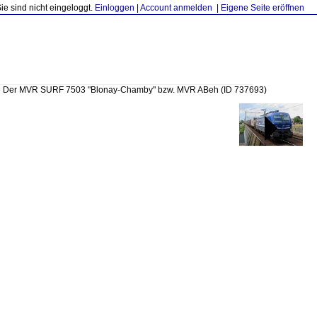
Sie sind nicht eingeloggt.
Einloggen
|
Account anmelden
|
Eigene Seite eröffnen
»
Der MVR SURF 7503 "Blonay-Chamby" bzw. MVR ABeh
(ID 737693)