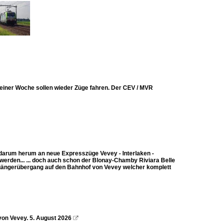
 einer Woche sollen wieder Züge fahren. Der CEV / MVR
darum herum an neue Expresszüge Vevey - Interlaken -
erden... ... doch auch schon der Blonay-Chamby Riviara Belle
sgängerübergang auf den Bahnhof von Vevey welcher komplett
on Vevey. 5. August 2026
