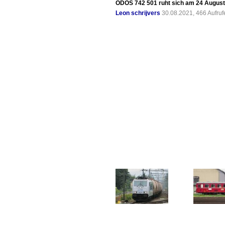
ODOS 742 501 ruht sich am 24 Augustu
Leon schrijvers
30.08.2021, 466 Aufru