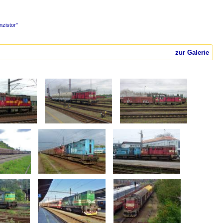
nzistor"
zur Galerie