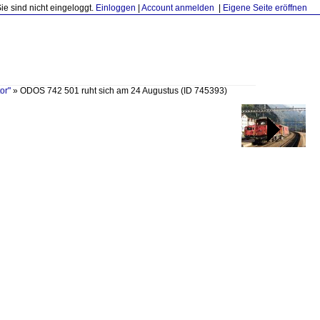
Sie sind nicht eingeloggt.
Einloggen
|
Account anmelden
|
Eigene Seite eröffnen
or"
»
ODOS 742 501 ruht sich am 24 Augustus
(ID 745393)