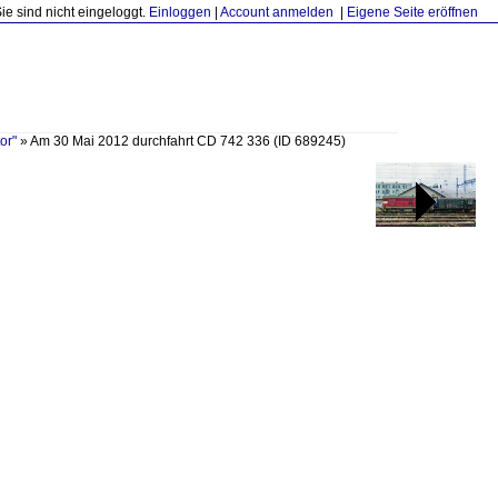
Sie sind nicht eingeloggt.
Einloggen
|
Account anmelden
|
Eigene Seite eröffnen
or"
»
Am 30 Mai 2012 durchfahrt CD 742 336
(ID 689245)