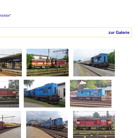
nzistor"
zur Galerie