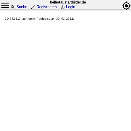
hellertal.startbilder.de
Suche
Registrieren
Login
CD 742 113 lauft um in Pardubice am 30 Mai 2012.