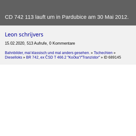
CD 742 113 lauft um in Pardubice am 30 Mai 2012.
Leon schrijvers
15.02.2020, 513 Aufrufe, 0 Kommentare
Bahnbilder, mal klassisch und mal anders gesehen.
»
Tschechien
»
Dieselloks
»
BR 742, ex ČSD T 466.2 "Kočka"/"Tranzistor"
»
ID 689145