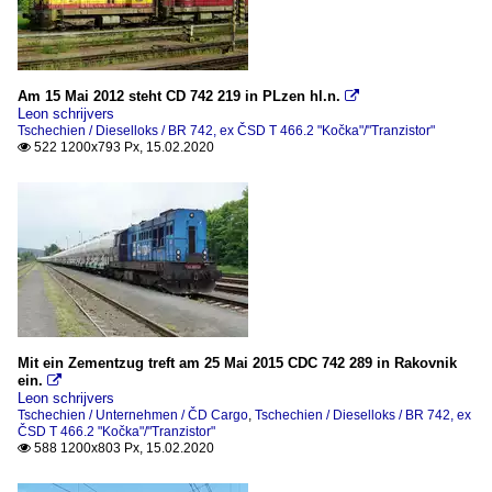
Am 15 Mai 2012 steht CD 742 219 in PLzen hl.n.

Leon schrijvers
Tschechien / Dieselloks / BR 742, ex ČSD T 466.2 "Kočka"/"Tranzistor"
522 1200x793 Px, 15.02.2020

Mit ein Zementzug treft am 25 Mai 2015 CDC 742 289 in Rakovnik
ein.

Leon schrijvers
Tschechien / Unternehmen / ČD Cargo
,
Tschechien / Dieselloks / BR 742, ex
ČSD T 466.2 "Kočka"/"Tranzistor"
588 1200x803 Px, 15.02.2020
