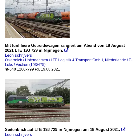
Mit fünf leere Getreidewagen rangiert am Abend von 18 August
2021 LTE 193 729 in Nijmegen.

Leon schrijvers
Österreich / Unternehmen / LTE Logistik & Transport GmbH
,
Niederlande / E-
Loks / Vectron (193/475)
640 1200x799 Px, 19.08.2021

Seitenblick auf LTE 193 729 in Nijmegen am 18 August 2021.

Leon schrijvers