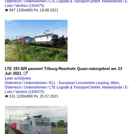
Österreich / Unternehmen / LTE Logistik & Transport GmbH
,
Niederlande / E-
Loks / Vectron (193/475)
567 1200x800 Px, 19.08.2021

LTE 193 829 passiert Tilburg-Reeshofs Quasi-naturgebiet am 23
Juli 2021.

Leon schrijvers
Österreich / Unternehmen / ELL - European Locomotive Leasing, Wien
,
Österreich / Unternehmen / LTE Logistik & Transport GmbH
,
Niederlande / E-
Loks / Vectron (193/475)
531 1200x800 Px, 25.07.2021
