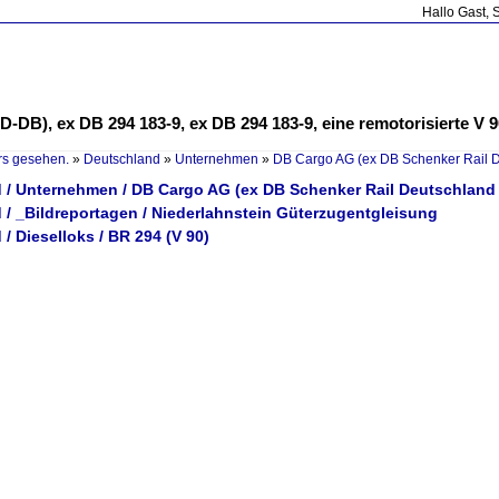
Hallo Gast, 
 D-DB), ex DB 294 183-9, ex DB 294 183-9, eine remotorisierte V
rs gesehen.
»
Deutschland
»
Unternehmen
»
DB Cargo AG (ex DB Schenker Rail 
 / Unternehmen / DB Cargo AG (ex DB Schenker Rail Deutschland
 / _Bildreportagen / Niederlahnstein Güterzugentgleisung
/ Dieselloks / BR 294 (V 90)