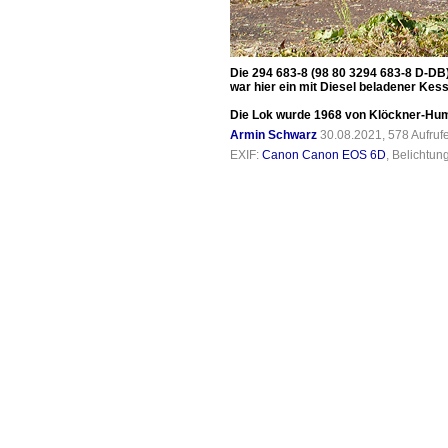
Die 294 683-8 (98 80 3294 683-8 D-DB)
war hier ein mit Diesel beladener Kes
Die Lok wurde 1968 von Klöckner-Hum
Armin Schwarz
30.08.2021, 578 Aufru
EXIF:
Canon Canon EOS 6D
, Belichtun