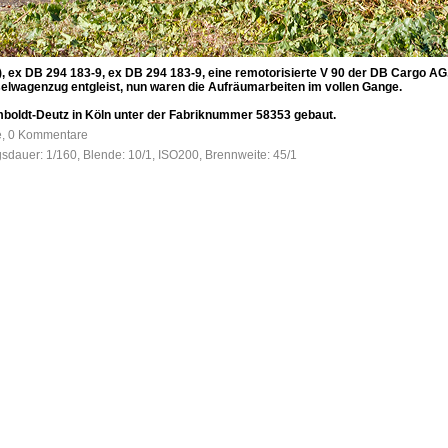
, ex DB 294 183-9, ex DB 294 183-9, eine remotorisierte V 90 der DB Cargo AG
selwagenzug entgleist, nun waren die Aufräumarbeiten im vollen Gange.
boldt-Deutz in Köln unter der Fabriknummer 58353 gebaut.
fe, 0 Kommentare
gsdauer: 1/160, Blende: 10/1, ISO200, Brennweite: 45/1