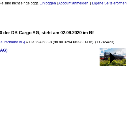
Sie sind nicht eingeloggt.
Einloggen
|
Account anmelden
|
Eigene Seite eröffnen
 90 der DB Cargo AG, steht am 02.09.2020 im Bf
Deutschland AG)
»
Die 294 683-8 (98 80 3294 683-8 D-DB),
(ID 745423)
 AG)