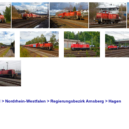
 > Nordrhein-Westfalen > Regierungsbezirk Arnsberg > Hagen