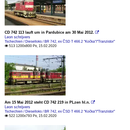
CD 742 113 lauft um in Pardubice am 30 Mai 2012.

Leon schrijvers
Tschechien / Dieselloks / BR 742, ex ČSD T 466.2 "Kočka"/"Tranzistor"
513 1200x800 Px, 15.02.2020

Am 15 Mai 2012 steht CD 742 219 in PLzen hl.n.

Leon schrijvers
Tschechien / Dieselloks / BR 742, ex ČSD T 466.2 "Kočka"/"Tranzistor"
522 1200x793 Px, 15.02.2020
