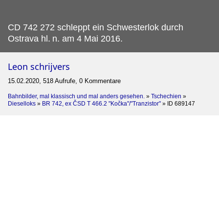
CD 742 272 schleppt ein Schwesterlok durch
Ostrava hl.
n. am 4 Mai 2016.
Leon schrijvers
15.02.2020, 518 Aufrufe, 0 Kommentare
Bahnbilder, mal klassisch und mal anders gesehen.
»
Tschechien
»
Dieselloks
»
BR 742, ex ČSD T 466.2 "Kočka"/"Tranzistor"
»
ID 689147