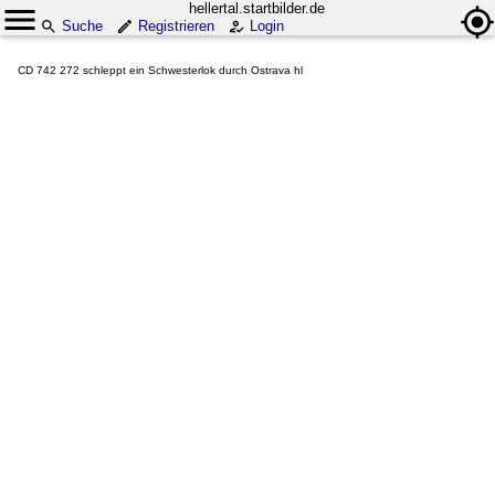
hellertal.startbilder.de
Suche
Registrieren
Login
CD 742 272 schleppt ein Schwesterlok durch Ostrava hl