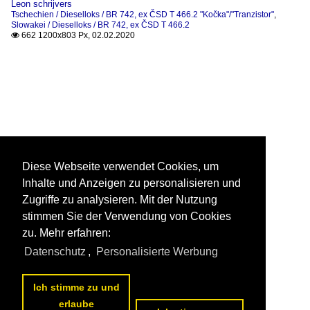
Leon schrijvers
Tschechien / Dieselloks / BR 742, ex ČSD T 466.2 "Kočka"/"Tranzistor"
,
Slowakei / Dieselloks / BR 742, ex ČSD T 466.2
662 1200x803 Px, 02.02.2020

Diese Webseite verwendet Cookies, um
Inhalte und Anzeigen zu personalisieren und
Zugriffe zu analysieren. Mit der Nutzung
stimmen Sie der Verwendung von Cookies
zu. Mehr erfahren:
Datenschutz
,
Personalisierte Werbung
Ich stimme zu und
erlaube