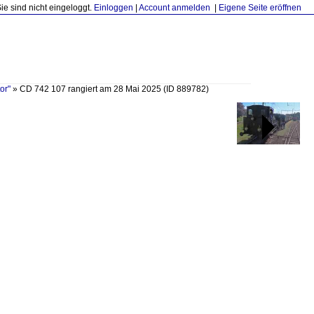
Sie sind nicht eingeloggt.
Einloggen
|
Account anmelden
|
Eigene Seite eröffnen
or"
»
CD 742 107 rangiert am 28 Mai 2025
(ID 889782)