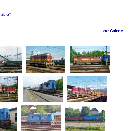
nzistor"
zur Galerie