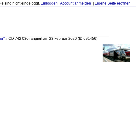
Sie sind nicht eingeloggt.
Einloggen
|
Account anmelden
|
Eigene Seite eröffnen
or"
»
CD 742 030 rangiert am 23 Februar 2020
(ID 691456)