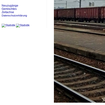
Neuzugänge
Gemischtes
Zeitachse
Datenschutzerklärung