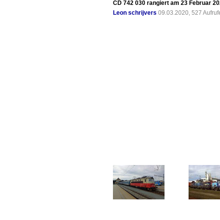
CD 742 030 rangiert am 23 Februar 202
Leon schrijvers
09.03.2020, 527 Aufru