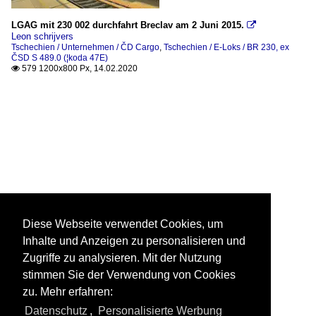
LGAG mit 230 002 durchfahrt Breclav am 2 Juni 2015.

Leon schrijvers
Tschechien / Unternehmen / ČD Cargo
,
Tschechien / E-Loks / BR 230, ex
ČSD S 489.0 (¦koda 47E)
579 1200x800 Px, 14.02.2020

Diese Webseite verwendet Cookies, um
Inhalte und Anzeigen zu personalisieren und
Zugriffe zu analysieren. Mit der Nutzung
stimmen Sie der Verwendung von Cookies
zu. Mehr erfahren:
Datenschutz
,
Personalisierte Werbung