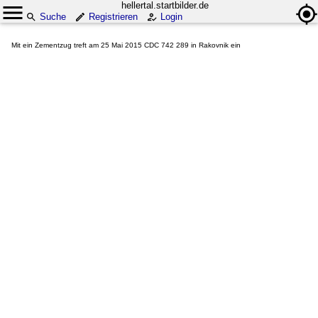
hellertal.startbilder.de
Suche
Registrieren
Login
Mit ein Zementzug treft am 25 Mai 2015 CDC 742 289 in Rakovnik ein