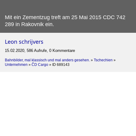
Mit ein Zementzug treft am 25 Mai 2015 CDC 742
289 in Rakovnik ein.
Leon schrijvers
15.02.2020, 586 Aufrufe, 0 Kommentare
Bahnbilder, mal klassisch und mal anders gesehen.
»
Tschechien
»
Unternehmen
»
ČD Cargo
»
ID 689143