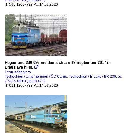
585 1200x799 Px, 14.02.2020

Regen und 230 096 melden sich am 19 September 2017 in
Bratislava hl.st.

Leon schrijvers
Tschechien / Unternehmen / ČD Cargo
,
Tschechien / E-Loks / BR 230, ex
ČSD S 489.0 (¦koda 47E)
621 1200x799 Px, 14.02.2020
