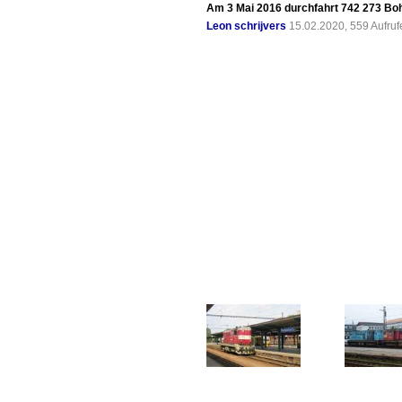
Am 3 Mai 2016 durchfahrt 742 273 Bo
Leon schrijvers
15.02.2020, 559 Aufru