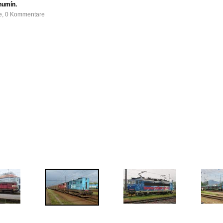
humín.
fe, 0 Kommentare