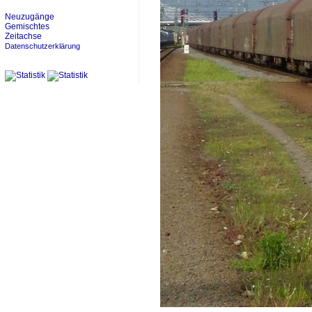
Neuzugänge
Gemischtes
Zeitachse
Datenschutzerklärung