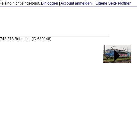
Sie sind nicht eingeloggt.
Einloggen
|
Account anmelden
|
Eigene Seite eröffnen
t 742 273 Bohumín.
(ID 689148)