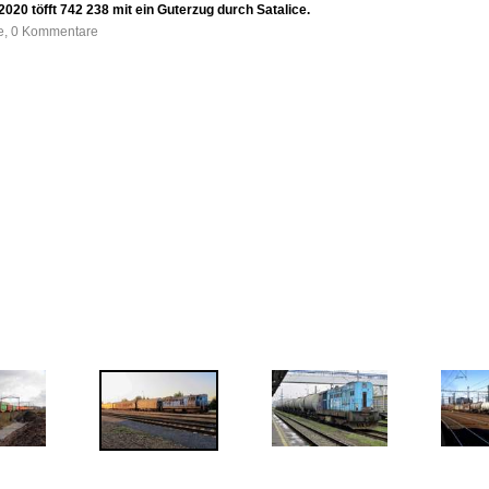
20 töfft 742 238 mit ein Guterzug durch Satalice.
fe, 0 Kommentare