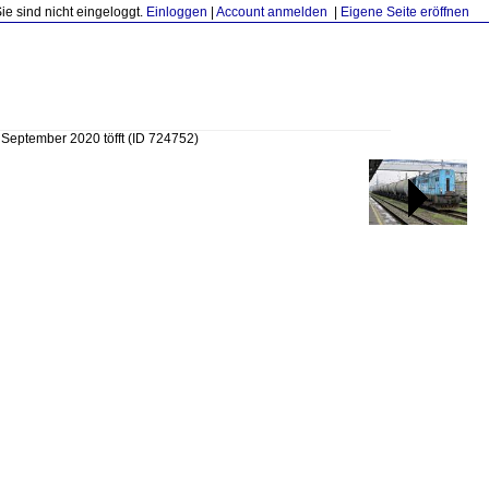
Sie sind nicht eingeloggt.
Einloggen
|
Account anmelden
|
Eigene Seite eröffnen
September 2020 töfft
(ID 724752)