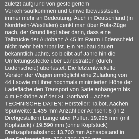
zuletzt aufgrund von gesteigertem
Verkehrsaufkommen und Umweltbewusstsein,
immer mehr an Bedeutung. Auch in Deutschland (in
Nordrhein-Westfalen) denkt man über Rola-Züge
nach, der Grund liegt aber darin, dass eine
Talbrücke der Autobahn A 45 im Raum Lüdenscheid
nicht mehr befahrbar ist. Ein Neubau dauert
bekanntlich Jahre, so bleibt auf Jahre hin die
Umleitungsstecke über Landstraßen (durch
Lüdenscheid) überlastet. Die letztentwickelte
Version der Wagen ermöglicht eine Zuladung von
44 t sowie mit ihrer nochmals minimierten Höhe der
Ladefläche den Transport von Sattelanhängern bis
4 m Eckhöhe auf der St. Gotthard – Achse.
TECHNISCHE DATEN: Hersteller: Talbot, Aachen
Spurweite: 1.435 mm Anzahl der Achsen: 8 (in 2
Drehgestellen) Länge über Puffer: 19.995 mm (mit
Kopfstück) / 19.590 mm (ohne Kopfstück)
Drehzapfenabstand: 13.700 mm Achsabstand in