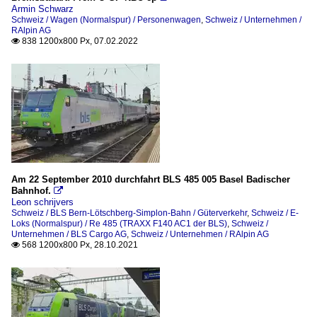
Armin Schwarz
Schweiz / Wagen (Normalspur) / Personenwagen
,
Schweiz / Unternehmen /
RAlpin AG
838 1200x800 Px, 07.02.2022

Am 22 September 2010 durchfahrt BLS 485 005 Basel Badischer
Bahnhof.

Leon schrijvers
Schweiz / BLS Bern-Lötschberg-Simplon-Bahn / Güterverkehr
,
Schweiz / E-
Loks (Normalspur) / Re 485 (TRAXX F140 AC1 der BLS)
,
Schweiz /
Unternehmen / BLS Cargo AG
,
Schweiz / Unternehmen / RAlpin AG
568 1200x800 Px, 28.10.2021
