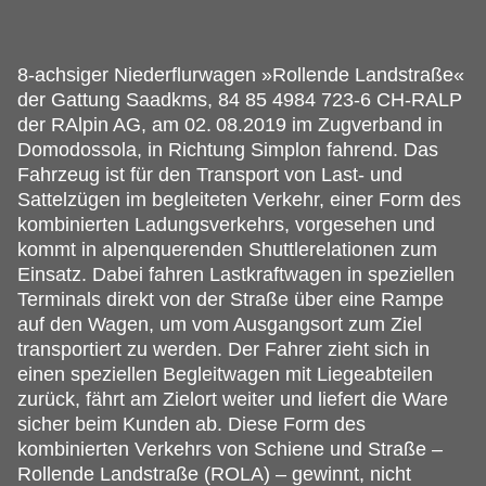
8-achsiger Niederflurwagen »Rollende Landstraße«
der Gattung Saadkms, 84 85 4984 723-6 CH-RALP
der RAlpin AG, am 02.
08.2019 im Zugverband in
Domodossola, in Richtung Simplon fahrend. Das
Fahrzeug ist für den Transport von Last- und
Sattelzügen im begleiteten Verkehr, einer Form des
kombinierten Ladungsverkehrs, vorgesehen und
kommt in alpenquerenden Shuttlerelationen zum
Einsatz. Dabei fahren Lastkraftwagen in speziellen
Terminals direkt von der Straße über eine Rampe
auf den Wagen, um vom Ausgangsort zum Ziel
transportiert zu werden. Der Fahrer zieht sich in
einen speziellen Begleitwagen mit Liegeabteilen
zurück, fährt am Zielort weiter und liefert die Ware
sicher beim Kunden ab. Diese Form des
kombinierten Verkehrs von Schiene und Straße –
Rollende Landstraße (ROLA) – gewinnt, nicht