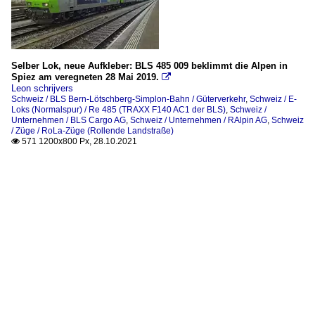
Selber Lok, neue Aufkleber: BLS 485 009 beklimmt die Alpen in
Spiez am veregneten 28 Mai 2019.

Leon schrijvers
Schweiz / BLS Bern-Lötschberg-Simplon-Bahn / Güterverkehr
,
Schweiz / E-
Loks (Normalspur) / Re 485 (TRAXX F140 AC1 der BLS)
,
Schweiz /
Unternehmen / BLS Cargo AG
,
Schweiz / Unternehmen / RAlpin AG
,
Schweiz
/ Züge / RoLa-Züge (Rollende Landstraße)
571 1200x800 Px, 28.10.2021
