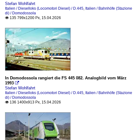
Stefan Wohlfahrt
Italien / Dieselloks (Locomotori Diesel) / D.445
,
Italien / Bahnhöfe (Stazione
di) / Domodossola
135 799x1200 Px, 15.04.2026

In Domodossola rangiert die FS 445 082. Analogbild vom März
1993

Stefan Wohlfahrt
Italien / Dieselloks (Locomotori Diesel) / D.445
,
Italien / Bahnhöfe (Stazione
di) / Domodossola
136 1400x913 Px, 15.04.2026
