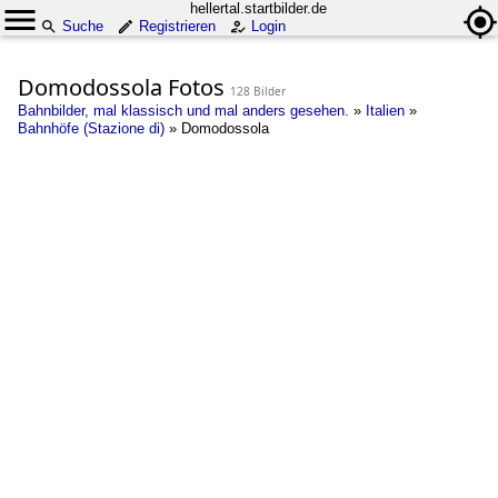
hellertal.startbilder.de
Suche
Registrieren
Login
Domodossola Fotos
128 Bilder
Bahnbilder, mal klassisch und mal anders gesehen.
»
Italien
»
Bahnhöfe (Stazione di)
»
Domodossola