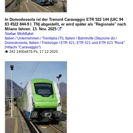
In Domodossola ist der Trenord Caravaggio ETR 522 144 (UIC 94
83 4522 844-9 I_TN) abgestellt, er wird später als "Regionale" nach
Milano fahren. 13. Nov. 2025

Stefan Wohlfahrt
Italien / Unternehmen / Trenitalia (TI)
,
Italien / Bahnhöfe (Stazione di) /
Domodossola
,
Italien / Triebzüge / ETR 421, ETR 521 und ETR 621 "Rock"
(Hitachi "Caravaggio")
342 1400x876 Px, 17.12.2025
