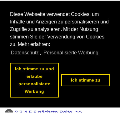
Diese Webseite verwendet Cookies, um
Inhalte und Anzeigen zu personalisieren und
Zugriffe zu analysieren. Mit der Nutzung
stimmen Sie der Verwendung von Cookies
zu. Mehr erfahren:
Datenschutz
,
Personalisierte Werbung
Ich stimme zu und
erlaube
Ich stimme zu
personalisierte
Werbung
1
2
3
4
5
6
nächste Seite
>>