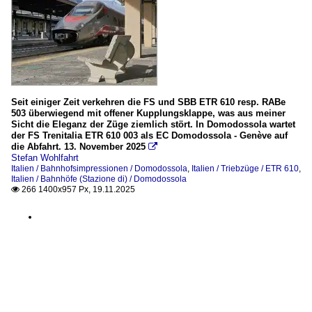
Seit einiger Zeit verkehren die FS und SBB ETR 610 resp. RABe
503 überwiegend mit offener Kupplungsklappe, was aus meiner
Sicht die Eleganz der Züge ziemlich stört. In Domodossola wartet
der FS Trenitalia ETR 610 003 als EC Domodossola - Genève auf
die Abfahrt. 13. November 2025

Stefan Wohlfahrt
Italien / Bahnhofsimpressionen / Domodossola
,
Italien / Triebzüge / ETR 610
,
Italien / Bahnhöfe (Stazione di) / Domodossola
266 1400x957 Px, 19.11.2025
