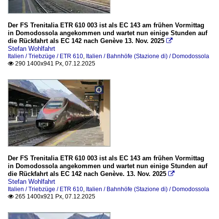
Der FS Trenitalia ETR 610 003 ist als EC 143 am frühen Vormittag
in Domodossola angekommen und wartet nun einige Stunden auf
die Rückfahrt als EC 142 nach Genève 13. Nov. 2025

Stefan Wohlfahrt
Italien / Triebzüge / ETR 610
,
Italien / Bahnhöfe (Stazione di) / Domodossola
290 1400x941 Px, 07.12.2025

Der FS Trenitalia ETR 610 003 ist als EC 143 am frühen Vormittag
in Domodossola angekommen und wartet nun einige Stunden auf
die Rückfahrt als EC 142 nach Genève. 13. Nov. 2025

Stefan Wohlfahrt
Italien / Triebzüge / ETR 610
,
Italien / Bahnhöfe (Stazione di) / Domodossola
265 1400x921 Px, 07.12.2025
