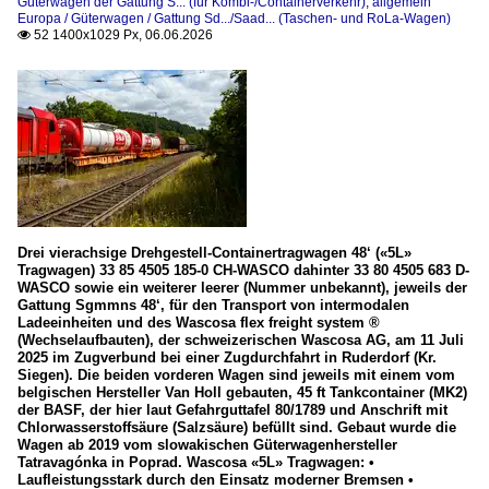
Güterwagen der Gattung S... (für Kombi-/Containerverkehr)
,
allgemein
Europa / Güterwagen / Gattung Sd.../Saad... (Taschen- und RoLa-Wagen)
52 1400x1029 Px, 06.06.2026

Drei vierachsige Drehgestell-Containertragwagen 48‘ («5L»
Tragwagen) 33 85 4505 185-0 CH-WASCO dahinter 33 80 4505 683 D-
WASCO sowie ein weiterer leerer (Nummer unbekannt), jeweils der
Gattung Sgmmns 48‘, für den Transport von intermodalen
Ladeeinheiten und des Wascosa flex freight system ®
(Wechselaufbauten), der schweizerischen Wascosa AG, am 11 Juli
2025 im Zugverbund bei einer Zugdurchfahrt in Ruderdorf (Kr.
Siegen). Die beiden vorderen Wagen sind jeweils mit einem vom
belgischen Hersteller Van Holl gebauten, 45 ft Tankcontainer (MK2)
der BASF, der hier laut Gefahrguttafel 80/1789 und Anschrift mit
Chlorwasserstoffsäure (Salzsäure) befüllt sind. Gebaut wurde die
Wagen ab 2019 vom slowakischen Güterwagenhersteller
Tatravagónka in Poprad. Wascosa «5L» Tragwagen: •
Laufleistungsstark durch den Einsatz moderner Bremsen •