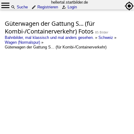
hellertal.startbilder.de
Suche
Registrieren
Login
Güterwagen der Gattung S... (für
Kombi-/Containerverkehr) Fotos
85 Bilder
Bahnbilder, mal klassisch und mal anders gesehen.
»
Schweiz
»
Wagen (Normalspur)
»
Güterwagen der Gattung S... (für Kombi-/Containerverkehr)