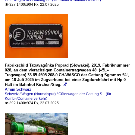
Güterwagen der Gattung S... (für Kombi-/Containerverkehr)
327 1400x904 Px, 22.07.2025

Fabrikschild Tatravagónka Poprad (Slowakei), 2019, Fabriknummer
028, an dem vierachsigen Containertragwagen 48‘ («5L»
Tragwagen) 33 85 4505 208-0 CH-WASCO der Gattung Sgmmns 54‘,
am 16 Juli 2025 im Zugverbund bei einer Zugdurchfahrt mit Hp 0
Halt im Bahnhof Kirchen/Sieg.

Armin Schwarz
Schweiz / Wagen (Normalspur) / Güterwagen der Gattung S... (für
Kombi-/Containerverkehr)
392 1400x974 Px, 22.07.2025
