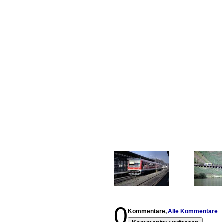
0
Kommentare,
Alle Kommentare