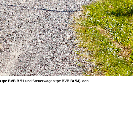
n tpc BVB B 51 und Steuerwagen tpc BVB Bt 54), den