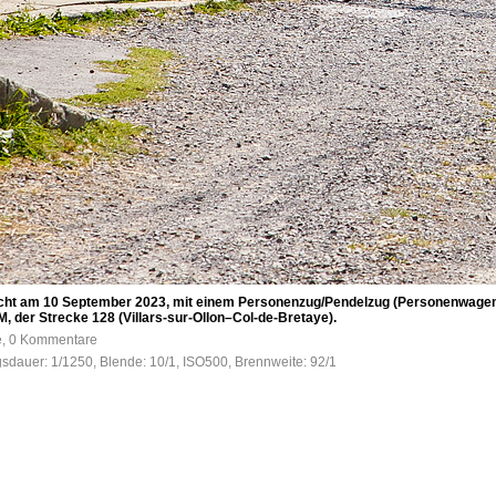
reicht am 10 September 2023, mit einem Personenzug/Pendelzug (Personenwage
, der Strecke 128 (Villars-sur-Ollon–Col-de-Bretaye).
fe, 0 Kommentare
gsdauer: 1/1250, Blende: 10/1, ISO500, Brennweite: 92/1