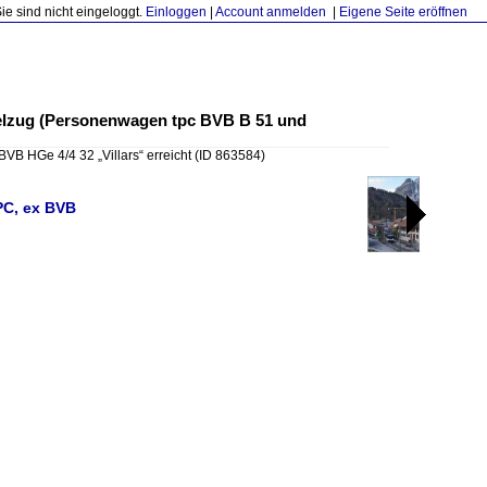
Sie sind nicht eingeloggt.
Einloggen
|
Account anmelden
|
Eigene Seite eröffnen
delzug (Personenwagen tpc BVB B 51 und
 BVB HGe 4/4 32 „Villars“ erreicht
(ID 863584)
TPC, ex BVB