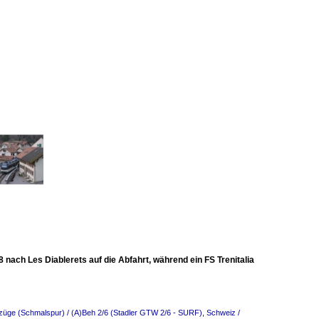
ach Les Diablerets auf die Abfahrt, während ein FS Trenitalia
bzüge (Schmalspur) / (A)Beh 2/6 (Stadler GTW 2/6 - SURF)
,
Schweiz /