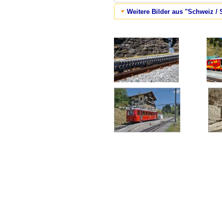
Weitere Bilder aus "Schweiz / S