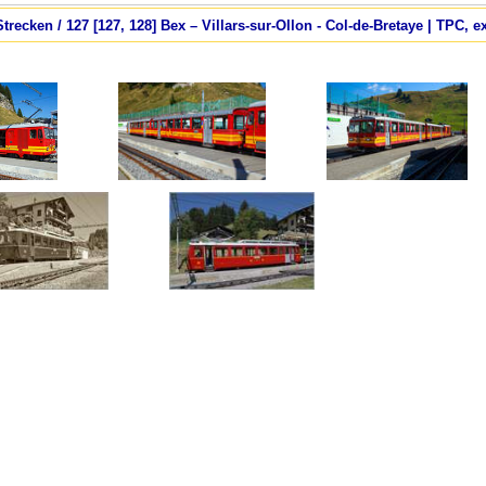
trecken / 127 [127, 128] Bex – Villars-sur-Ollon - Col-de-Bretaye | TPC, 