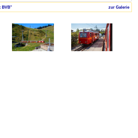
ex BVB"
zur Galerie