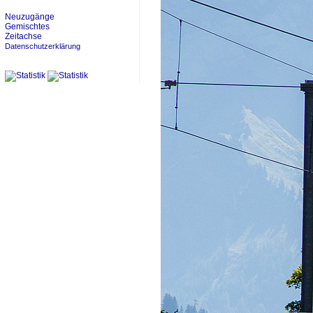
Neuzugänge
Gemischtes
Zeitachse
Datenschutzerklärung