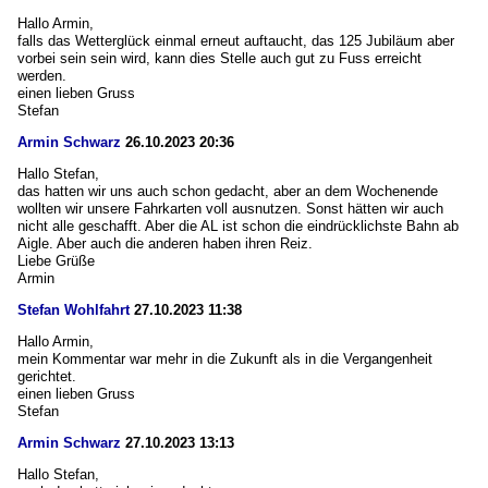
Hallo Armin,
falls das Wetterglück einmal erneut auftaucht, das 125 Jubiläum aber
vorbei sein sein wird, kann dies Stelle auch gut zu Fuss erreicht
werden.
einen lieben Gruss
Stefan
Armin Schwarz
26.10.2023 20:36
Hallo Stefan,
das hatten wir uns auch schon gedacht, aber an dem Wochenende
wollten wir unsere Fahrkarten voll ausnutzen. Sonst hätten wir auch
nicht alle geschafft. Aber die AL ist schon die eindrücklichste Bahn ab
Aigle. Aber auch die anderen haben ihren Reiz.
Liebe Grüße
Armin
Stefan Wohlfahrt
27.10.2023 11:38
Hallo Armin,
mein Kommentar war mehr in die Zukunft als in die Vergangenheit
gerichtet.
einen lieben Gruss
Stefan
Armin Schwarz
27.10.2023 13:13
Hallo Stefan,