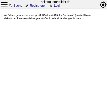
hellertal.startbilder.de
Suche
Registrieren
Login
Wir fahren geführt von dem tpc AL BDeh 4/4 313 „La Berneuse“ (zweite Klasse
elektrischer Personentriebwagen mit Gepäckabteil für den gemischten ...