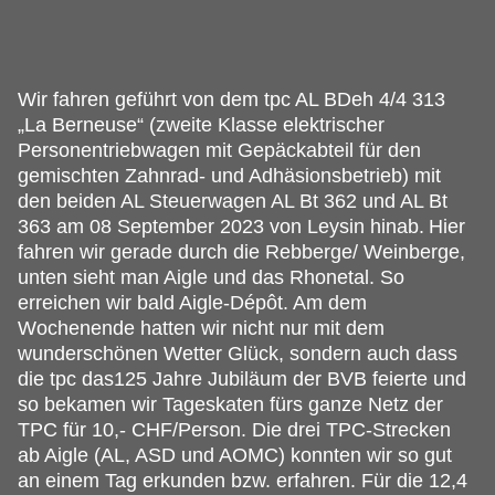
Wir fahren geführt von dem tpc AL BDeh 4/4 313
„La Berneuse“ (zweite Klasse elektrischer
Personentriebwagen mit Gepäckabteil für den
gemischten Zahnrad- und Adhäsionsbetrieb) mit
den beiden AL Steuerwagen AL Bt 362 und AL Bt
363 am 08 September 2023 von Leysin hinab.
Hier
fahren wir gerade durch die Rebberge/ Weinberge,
unten sieht man Aigle und das Rhonetal. So
erreichen wir bald Aigle-Dépôt. Am dem
Wochenende hatten wir nicht nur mit dem
wunderschönen Wetter Glück, sondern auch dass
die tpc das125 Jahre Jubiläum der BVB feierte und
so bekamen wir Tageskaten fürs ganze Netz der
TPC für 10,- CHF/Person. Die drei TPC-Strecken
ab Aigle (AL, ASD und AOMC) konnten wir so gut
an einem Tag erkunden bzw. erfahren. Für die 12,4