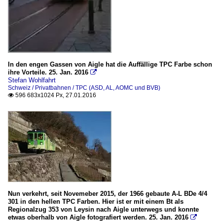
In den engen Gassen von Aigle hat die Auffällige TPC Farbe schon
ihre Vorteile. 25. Jan. 2016

Stefan Wohlfahrt
Schweiz / Privatbahnen / TPC (ASD, AL, AOMC und BVB)
596 683x1024 Px, 27.01.2016

Nun verkehrt, seit Novemeber 2015, der 1966 gebaute A-L BDe 4/4
301 in den hellen TPC Farben. Hier ist er mit einem Bt als
Regionalzug 353 von Leysin nach Aigle unterwegs und konnte
etwas oberhalb von Aigle fotografiert werden. 25. Jan. 2016
