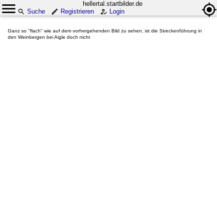
hellertal.startbilder.de
Suche
Registrieren
Login
Ganz so "flach" wie auf dem vorhergehenden Bild zu sehen, ist die Streckenführung in
den Weinbergen bei Aigle doch nicht