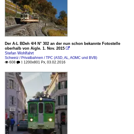
Der A-L BDeh 4/4 N° 302 an der nun schon bekannte Fotostelle
oberhalb von Aigle. 1. Nov. 2015

Stefan Wohlfahrt
Schweiz / Privatbahnen / TPC (ASD, AL, AOMC und BVB)
608
1200x801 Px, 03.02.2016

 1