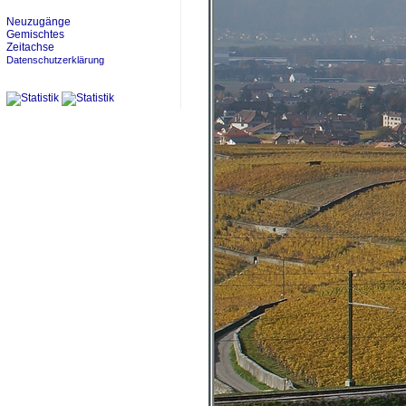
Neuzugänge
Gemischtes
Zeitachse
Datenschutzerklärung