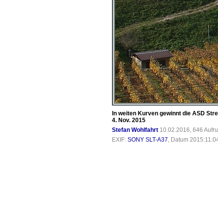
In weiten Kurven gewinnt die ASD Stre
4. Nov. 2015
Stefan Wohlfahrt
10.02.2016, 646 Aufr
EXIF:
SONY SLT-A37
, Datum 2015:11:04