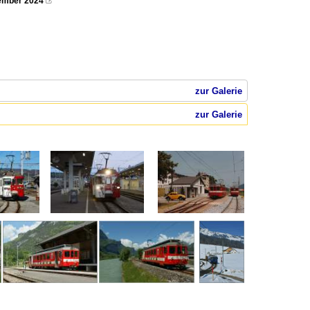
vember 2024

zur Galerie
zur Galerie