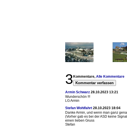
3
Kommentare,
Alle Kommentare
Kommentar verfassen
Armin Schwarz
28.10.2023 13:21
Wunderschön !!!
LG Armin
Stefan Wohlfahrt
28.10.2023 18:04
Danke Armin, und wenn man ganz genau h
(Vorher gab es bei der ASD keine Signal 
einen lieben Gruss
Stefan