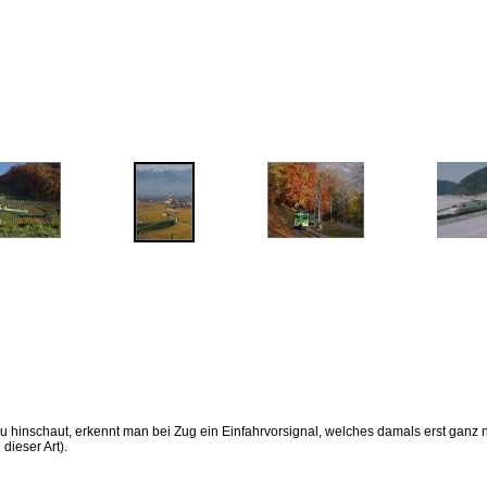
inschaut, erkennt man bei Zug ein Einfahrvorsignal, welches damals erst ganz ne
dieser Art).