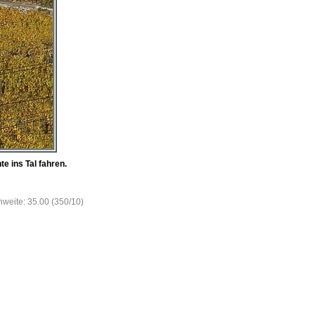
e ins Tal fahren.
nweite: 35.00 (350/10)