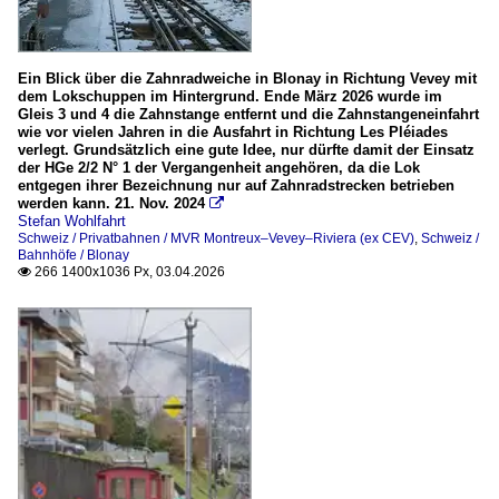
Ein Blick über die Zahnradweiche in Blonay in Richtung Vevey mit
dem Lokschuppen im Hintergrund. Ende März 2026 wurde im
Gleis 3 und 4 die Zahnstange entfernt und die Zahnstangeneinfahrt
wie vor vielen Jahren in die Ausfahrt in Richtung Les Pléiades
verlegt. Grundsätzlich eine gute Idee, nur dürfte damit der Einsatz
der HGe 2/2 N° 1 der Vergangenheit angehören, da die Lok
entgegen ihrer Bezeichnung nur auf Zahnradstrecken betrieben
werden kann. 21. Nov. 2024

Stefan Wohlfahrt
Schweiz / Privatbahnen / MVR Montreux–Vevey–Riviera (ex CEV)
,
Schweiz /
Bahnhöfe / Blonay
266 1400x1036 Px, 03.04.2026
