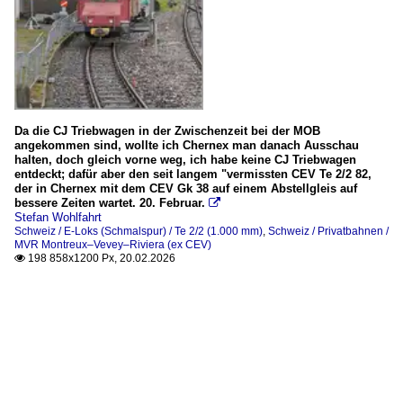
Da die CJ Triebwagen in der Zwischenzeit bei der MOB
angekommen sind, wollte ich Chernex man danach Ausschau
halten, doch gleich vorne weg, ich habe keine CJ Triebwagen
entdeckt; dafür aber den seit langem "vermissten CEV Te 2/2 82,
der in Chernex mit dem CEV Gk 38 auf einem Abstellgleis auf
bessere Zeiten wartet. 20. Februar.

Stefan Wohlfahrt
Schweiz / E-Loks (Schmalspur) / Te 2/2 (1.000 mm)
,
Schweiz / Privatbahnen /
MVR Montreux–Vevey–Riviera (ex CEV)
198 858x1200 Px, 20.02.2026
