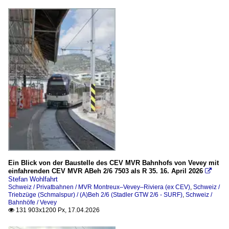
Ein Blick von der Baustelle des CEV MVR Bahnhofs von Vevey mit
einfahrenden CEV MVR ABeh 2/6 7503 als R 35. 16. April 2026

Stefan Wohlfahrt
Schweiz / Privatbahnen / MVR Montreux–Vevey–Riviera (ex CEV)
,
Schweiz /
Triebzüge (Schmalspur) / (A)Beh 2/6 (Stadler GTW 2/6 - SURF)
,
Schweiz /
Bahnhöfe / Vevey
131 903x1200 Px, 17.04.2026
