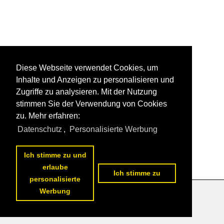
Diese Webseite verwendet Cookies, um
Inhalte und Anzeigen zu personalisieren und
Zugriffe zu analysieren. Mit der Nutzung
stimmen Sie der Verwendung von Cookies
zu. Mehr erfahren:
Datenschutz
,
Personalisierte Werbung
Ich stimme zu und
erlaube
Ich stimme zu
personalisierte
Werbung
Datenschutzerklärung
|
Impressum
|
Kontakt