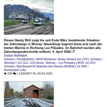
Dieses Handy Bild zeigt die seit Ende März bestehende Situation
der Zahnstange in Blonay: Neuerdings beginnt diese erst nach der
letzten Weiche in Richtung Les Pléiades. Im Bahnhof wurden alle
Zahnstangenabschnitte entfernt. 4. April 2026

Stefan Wohlfahrt
Schweiz / Privatbahnen / MVR Montreux–Vevey–Riviera (ex CEV)
,
Schweiz /
Strecken / 112 [112, 113] Vevey –Blonay – Les Pléiades | MVR, ex CEV
,
Schweiz / Bundesamt für Betriebe des Heeres (BABHE), ex OKK /
Normalspur Loks
259
1200x857 Px, 04.04.2026

 2