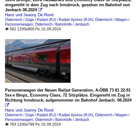
eingereiht in dem Zug nach Innsbruck, gesehen im Bahnhof von
Jenbach 08.2024

Hans und Jeanny De Rond
Österreich / Züge / Railjet (RJ) / Railjet Xpress (RJX)
,
Österreich / Wagen /
Personenwagen
,
Österreich / Bahnhöfe / Jenbach
562 1200x800 Px, 01.09.2024

Personenwagen der Neuen Railjet Generation, A-ÖBB 73 81 22-91
5xx-x Bmpz, Economy Class, 72 Sitzplätze. Eingereiht im Zug in
Richtung Innsbruck, aufgenommen im Bahnhof Jenbach. 08.2024

Hans und Jeanny De Rond
Österreich / Züge / Railjet (RJ) / Railjet Xpress (RJX)
,
Österreich / Wagen /
Personenwagen
,
Österreich / Bahnhöfe / Jenbach
783 1200x799 Px, 01.09.2024
