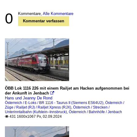
0
Kommentare,
Alle Kommentare
Kommentar verfassen
ÖBB Lok 1116 226 mit einem Railjet am Hacken aufgenommen bei
der Ankunft in Jenbach

Hans und Jeanny De Rond
Österreich / E-Loks / BR 1116 - Taurus II (Siemens ES64U2)
,
Österreich /
Züge / Railjet (RJ) / Railjet Xpress (RJX)
,
Österreich / Strecken /
Unterinntalbahn (Kufstein–Innsbruck)
,
Österreich / Bahnhöfe / Jenbach
431 1600x1067 Px, 02.09.2024
