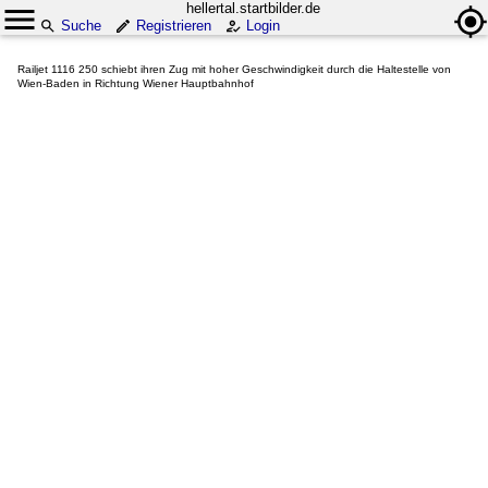
hellertal.startbilder.de
Suche
Registrieren
Login
Railjet 1116 250 schiebt ihren Zug mit hoher Geschwindigkeit durch die Haltestelle von
Wien-Baden in Richtung Wiener Hauptbahnhof