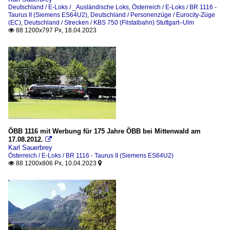
Deutschland / E-Loks / _Ausländische Loks
,
Österreich / E-Loks / BR 1116 -
Taurus II (Siemens ES64U2)
,
Deutschland / Personenzüge / Eurocity-Züge
(EC)
,
Deutschland / Strecken / KBS 750 (Filstalbahn) Stuttgart–Ulm
88 1200x797 Px, 18.04.2023

ÖBB 1116 mit Werbung für 175 Jahre ÖBB bei Mittenwald am
17.08.2012.

Karl Sauerbrey
Österreich / E-Loks / BR 1116 - Taurus II (Siemens ES64U2)
88 1200x806 Px, 10.04.2023

