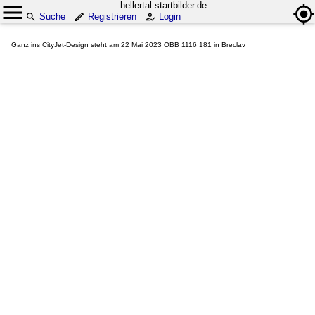
hellertal.startbilder.de
Suche
Registrieren
Login
Ganz ins CityJet-Design steht am 22 Mai 2023 ÖBB 1116 181 in Breclav