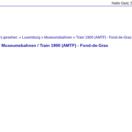
Hallo Gast, 
rs gesehen.
»
Luxemburg
»
Museumsbahnen
»
Train 1900 (AMTF) - Fond-de-Gras
 Museumsbahnen / Train 1900 (AMTF) - Fond-de-Gras