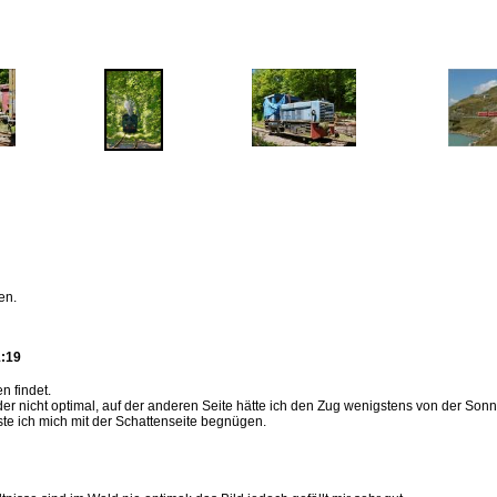
en.
1:19
n findet.
der nicht optimal, auf der anderen Seite hätte ich den Zug wenigstens von der Sonne
e ich mich mit der Schattenseite begnügen.