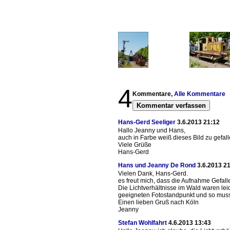
4
Kommentare,
Alle Kommentare
Kommentar verfassen
Hans-Gerd Seeliger
3.6.2013 21:12
Hallo Jeanny und Hans,
auch in Farbe weiß dieses Bild zu gefall
Viele Grüße
Hans-Gerd
Hans und Jeanny De Rond
3.6.2013 2
Vielen Dank, Hans-Gerd.
es freut mich, dass die Aufnahme Gefalle
Die Lichtverhältnisse im Wald waren lei
geeigneten Fotostandpunkt und so musst
Einen lieben Gruß nach Köln
Jeanny
Stefan Wohlfahrt
4.6.2013 13:43