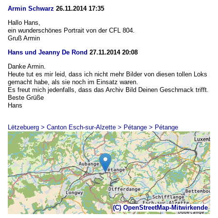
Armin Schwarz
26.11.2014 17:35
Hallo Hans,
ein wunderschönes Portrait von der CFL 804.
Gruß Armin
Hans und Jeanny De Rond
27.11.2014 20:08
Danke Armin.
Heute tut es mir leid, dass ich nicht mehr Bilder von diesen tollen Loks
gemacht habe, als sie noch im Einsatz waren.
Es freut mich jedenfalls, dass das Archiv Bild Deinen Geschmack trifft.
Beste Grüße
Hans
Lëtzebuerg > Canton Esch-sur-Alzette > Pétange > Pétange
(C) OpenStreetMap-Mitwirkende