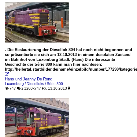
. Die Restaurierung der Diesellok 804 hat noch nicht begonnen und
so präsentierte sie sich am 12.10.2013 in einem desolaten Zustand
im Bahnhof von Luxemburg Stadt. (Hans) Die interessante
Geschichte der Série 800 kann man hier nachlesen:
http://hellertal.startbilder.de/name/einzelbild/number/177298/kateg

Hans und Jeanny De Rond
Luxemburg / Dieselloks / Série 800
747
1200x747 Px, 13.10.2013

 2
