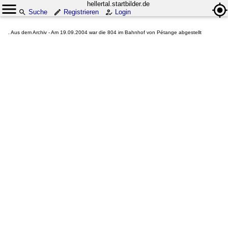
hellertal.startbilder.de
Suche
Registrieren
Login
. Aus dem Archiv - Am 19.09.2004 war die 804 im Bahnhof von Pétange abgestellt