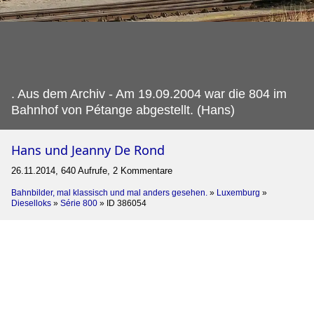
.
Aus dem Archiv - Am 19.09.2004 war die 804 im
Bahnhof von Pétange abgestellt. (Hans)
Hans und Jeanny De Rond
26.11.2014, 640 Aufrufe, 2 Kommentare
Bahnbilder, mal klassisch und mal anders gesehen.
»
Luxemburg
»
Dieselloks
»
Série 800
»
ID 386054