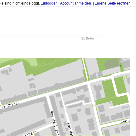
Sie sind nicht eingeloggt.
Einloggen
|
Account anmelden
|
Eigene Seite eröffnen
21 Bilder