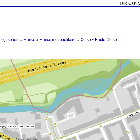
Hallo Gast, 
rs gesehen.
»
France
»
France métropolitaine
»
Corse
»
Haute-Corse