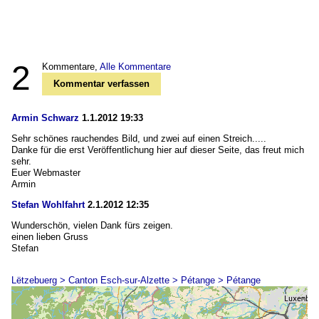
2
Kommentare,
Alle Kommentare
Kommentar verfassen
Armin Schwarz
1.1.2012 19:33
Sehr schönes rauchendes Bild, und zwei auf einen Streich.....
Danke für die erst Veröffentlichung hier auf dieser Seite, das freut mich
sehr.
Euer Webmaster
Armin
Stefan Wohlfahrt
2.1.2012 12:35
Wunderschön, vielen Dank fürs zeigen.
einen lieben Gruss
Stefan
Lëtzebuerg > Canton Esch-sur-Alzette > Pétange > Pétange