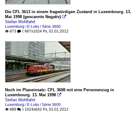
Die CFL 3613 in einem fragwürdigen Zustand in Luxembourg. 13.
Mai 1998 (gescannts Negativ)

Stefan Wohlfahrt
Luxemburg / E-Loks / Série 3600
873
667x1024 Px, 01.01.2012

 1
Noch im Planeinsatz: CFL 3608 mit eine Personenzug in
Luxembourg. 13. Mai 1998

Stefan Wohlfahrt
Luxemburg / E-Loks / Série 3600
889
1024x642 Px, 01.01.2012

 5