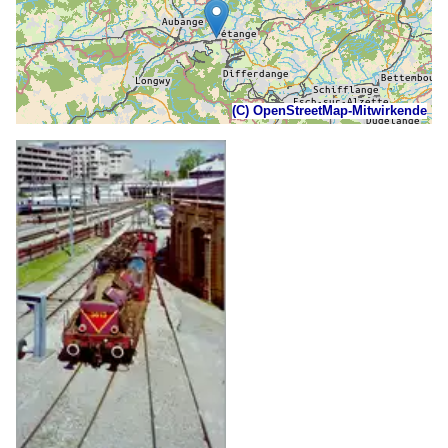
(C) OpenStreetMap-Mitwirkende