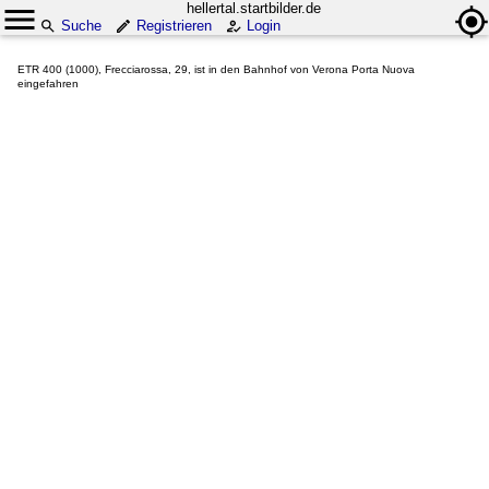
hellertal.startbilder.de
Suche
Registrieren
Login
ETR 400 (1000), Frecciarossa, 29, ist in den Bahnhof von Verona Porta Nuova
eingefahren