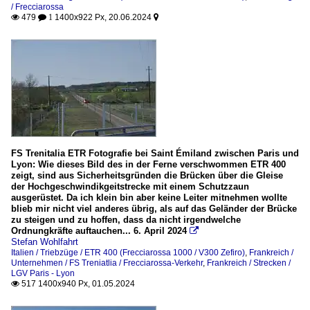
/ Frecciarossa
479
1400x922 Px, 20.06.2024

 1

FS Trenitalia ETR Fotografie bei Saint Émiland zwischen Paris und
Lyon: Wie dieses Bild des in der Ferne verschwommen ETR 400
zeigt, sind aus Sicherheitsgründen die Brücken über die Gleise
der Hochgeschwindikgeitstrecke mit einem Schutzzaun
ausgerüstet. Da ich klein bin aber keine Leiter mitnehmen wollte
blieb mir nicht viel anderes übrig, als auf das Geländer der Brücke
zu steigen und zu hoffen, dass da nicht irgendwelche
Ordnungkräfte auftauchen... 6. April 2024

Stefan Wohlfahrt
Italien / Triebzüge / ETR 400 (Frecciarossa 1000 / V300 Zefiro)
,
Frankreich /
Unternehmen / FS Treniatlia / Frecciarossa-Verkehr
,
Frankreich / Strecken /
LGV Paris - Lyon
517 1400x940 Px, 01.05.2024
