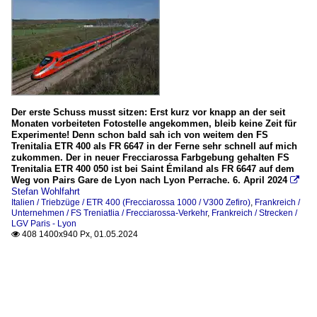
Der erste Schuss musst sitzen: Erst kurz vor knapp an der seit
Monaten vorbeiteten Fotostelle angekommen, bleib keine Zeit für
Experimente! Denn schon bald sah ich von weitem den FS
Trenitalia ETR 400 als FR 6647 in der Ferne sehr schnell auf mich
zukommen. Der in neuer Frecciarossa Farbgebung gehalten FS
Trenitalia ETR 400 050 ist bei Saint Émiland als FR 6647 auf dem
Weg von Pairs Gare de Lyon nach Lyon Perrache. 6. April 2024

Stefan Wohlfahrt
Italien / Triebzüge / ETR 400 (Frecciarossa 1000 / V300 Zefiro)
,
Frankreich /
Unternehmen / FS Treniatlia / Frecciarossa-Verkehr
,
Frankreich / Strecken /
LGV Paris - Lyon
408 1400x940 Px, 01.05.2024
