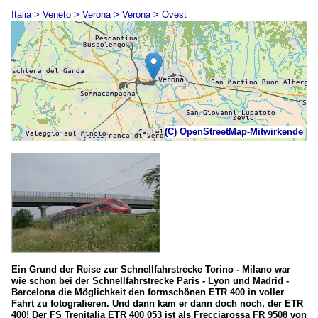
Italia > Veneto > Verona > Verona > Ovest
(C) OpenStreetMap-Mitwirkende
Ein Grund der Reise zur Schnellfahrstrecke Torino - Milano war
wie schon bei der Schnellfahrstrecke Paris - Lyon und Madrid -
Barcelona die Möglichkeit den formschönen ETR 400 in voller
Fahrt zu fotografieren. Und dann kam er dann doch noch, der ETR
400! Der FS Trenitalia ETR 400 053 ist als Frecciarossa FR 9508 von