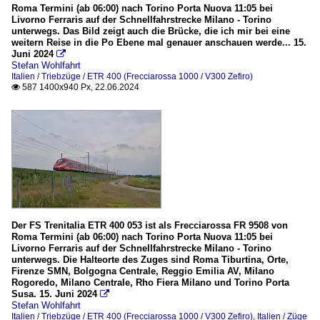
Roma Termini (ab 06:00) nach Torino Porta Nuova 11:05 bei
Livorno Ferraris auf der Schnellfahrstrecke Milano - Torino
unterwegs. Das Bild zeigt auch die Brücke, die ich mir bei eine
weitern Reise in die Po Ebene mal genauer anschauen werde... 15.
Juni 2024

Stefan Wohlfahrt
Italien / Triebzüge / ETR 400 (Frecciarossa 1000 / V300 Zefiro)
587 1400x940 Px, 22.06.2024

Der FS Trenitalia ETR 400 053 ist als Frecciarossa FR 9508 von
Roma Termini (ab 06:00) nach Torino Porta Nuova 11:05 bei
Livorno Ferraris auf der Schnellfahrstrecke Milano - Torino
unterwegs. Die Halteorte des Zuges sind Roma Tiburtina, Orte,
Firenze SMN, Bolgogna Centrale, Reggio Emilia AV, Milano
Rogoredo, Milano Centrale, Rho Fiera Milano und Torino Porta
Susa. 15. Juni 2024

Stefan Wohlfahrt
Italien / Triebzüge / ETR 400 (Frecciarossa 1000 / V300 Zefiro)
,
Italien / Züge