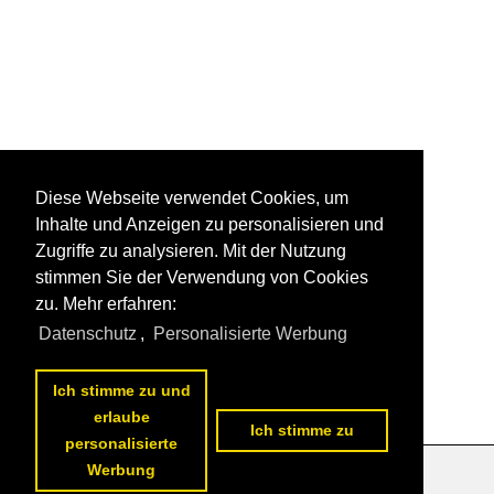
Diese Webseite verwendet Cookies, um
Inhalte und Anzeigen zu personalisieren und
Zugriffe zu analysieren. Mit der Nutzung
stimmen Sie der Verwendung von Cookies
zu. Mehr erfahren:
Datenschutz
,
Personalisierte Werbung
Ich stimme zu und
erlaube
Ich stimme zu
personalisierte
Werbung
Datenschutzerklärung
|
Impressum
|
Kontakt