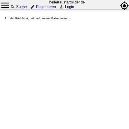
hellertal.startbilder.de
Suche
Registrieren
Login
Auf der Rückfahrt, bei und bestem Kaiserwetter...