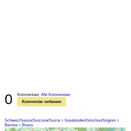
0
Kommentare,
Alle Kommentare
Kommentar verfassen
Schweiz/Suisse/Svizzera/Svizra > Graubünden/Grischun/Grigioni >
Bernina > Brusio