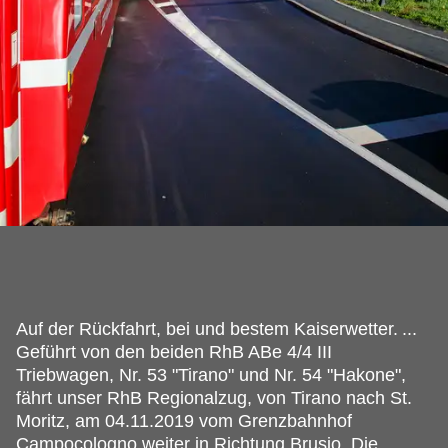
Auf der Rückfahrt, bei und bestem Kaiserwetter.
...
Geführt von den beiden RhB ABe 4/4 III
Triebwagen, Nr. 53 "Tirano" und Nr. 54 "Hakone",
fährt unser RhB Regionalzug, von Tirano nach St.
Moritz, am 04.11.2019 vom Grenzbahnhof
Campocologno weiter in Richtung Brusio. Die