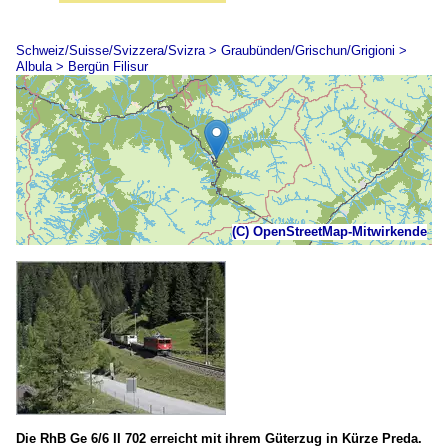
Schweiz/Suisse/Svizzera/Svizra > Graubünden/Grischun/Grigioni >
Albula > Bergün Filisur
(C) OpenStreetMap-Mitwirkende
Die RhB Ge 6/6 II 702 erreicht mit ihrem Güterzug in Kürze Preda.