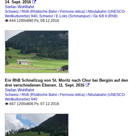
14. Sept. 2016

Stefan Wohlfahrt
Schweiz / RhB (Rhätische Bahn / Ferrovia retica) / Albulabahn (UNESCO-
Weltkulturerbe) 940
,
Schweiz / E-Loks (Schmalspur) / Ge 6/6 II (RhB)
644 1200x880 Px, 09.12.2016

Ein RhB Schnellzug von St. Moritz nach Chur bei Bergün auf den
drei verschiedenen Ebenen. 11. Sept. 2016

Stefan Wohlfahrt
Schweiz / RhB (Rhätische Bahn / Ferrovia retica) / Albulabahn (UNESCO-
Weltkulturerbe) 940
667 1200x806 Px, 07.12.2016
