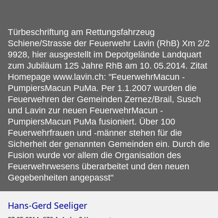
Türbeschriftung am Rettungsfahrzeug
Schiene/Strasse der Feuerwehr Lavin (RhB) Xm 2/2
9928, hier ausgestellt im Depotgelände Landquart
zum Jubiläum 125 Jahre RhB am 10.
05.2014. Zitat
Homepage www.lavin.ch: "FeuerwehrMacun -
PumpiersMacun PuMa. Per 1.1.2007 wurden die
Feuerwehren der Gemeinden Zernez/Brail, Susch
und Lavin zur neuen FeuerwehrMacun -
PumpiersMacun PuMa fusioniert. Über 100
Feuerwehrfrauen und -männer stehen für die
Sicherheit der genannten Gemeinden ein. Durch die
Fusion wurde vor allem die Organisation des
Feuerwehrwesens überarbeitet und den neuen
Gegebenheiten angepasst"
Hans-Gerd Seeliger