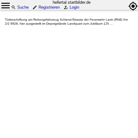
hellertal.startbilder.de
Suche
Registrieren
Login
Türbeschriftung am Rettungsfahrzeug Schiene/Strasse der Feuerwehr Lavin (RhB) Xm
2/2 9928, hier ausgestellt im Depotgelände Landquart zum Jubiläum 125 ...