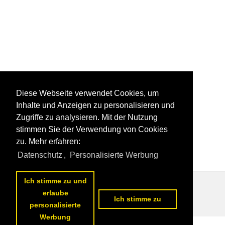
Diese Webseite verwendet Cookies, um
Inhalte und Anzeigen zu personalisieren und
Zugriffe zu analysieren. Mit der Nutzung
stimmen Sie der Verwendung von Cookies
zu. Mehr erfahren:
Datenschutz
,
Personalisierte Werbung
Ich stimme zu und
Datenschutzerklärung
|
Impressum
|
Kontakt
erlaube
Ich stimme zu
personalisierte
Werbung