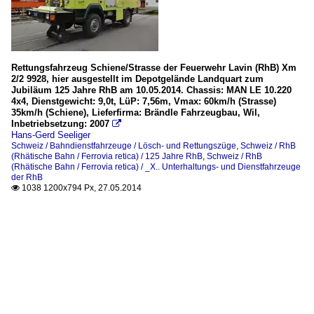
Rettungsfahrzeug Schiene/Strasse der Feuerwehr Lavin (RhB) Xm
2/2 9928, hier ausgestellt im Depotgelände Landquart zum
Jubiläum 125 Jahre RhB am 10.05.2014. Chassis: MAN LE 10.220
4x4, Dienstgewicht: 9,0t, LüP: 7,56m, Vmax: 60km/h (Strasse)
35km/h (Schiene), Lieferfirma: Brändle Fahrzeugbau, Wil,
Inbetriebsetzung: 2007

Hans-Gerd Seeliger
Schweiz / Bahndienstfahrzeuge / Lösch- und Rettungszüge
,
Schweiz / RhB
(Rhätische Bahn / Ferrovia retica) / 125 Jahre RhB
,
Schweiz / RhB
(Rhätische Bahn / Ferrovia retica) / _X.. Unterhaltungs- und Dienstfahrzeuge
der RhB
1038 1200x794 Px, 27.05.2014
