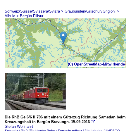
Schweiz/Suisse/Svizzera/Svizra > Graubünden/Grischun/Grigioni >
Albula > Bergün Filisur
(C) OpenStreetMap-Mitwirkende
Die RhB Ge 6/6 II 706 mit einem Güterzug Richtung Samedan beim
Kreuzungshalt in Bergün Bravuogn. 15.09.2016

Stefan Wohlfahrt