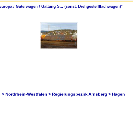
Europa / Güterwagen / Gattung S... (sonst. Drehgestellflachwagen)"
 > Nordrhein-Westfalen > Regierungsbezirk Arnsberg > Hagen