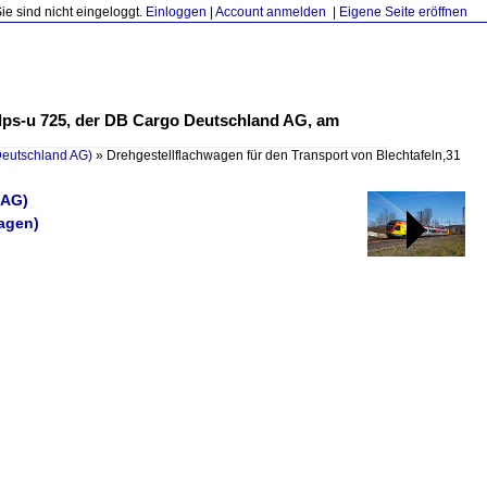
Sie sind nicht eingeloggt.
Einloggen
|
Account anmelden
|
Eigene Seite eröffnen
Slps-u 725, der DB Cargo Deutschland AG, am
Deutschland AG)
»
Drehgestellflachwagen für den Transport von Blechtafeln,31
 AG)
wagen)