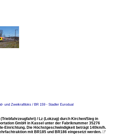
d- und Zweikraftloks / BR 159 - Stadler Eurodual
(Triebfahrzeugfahrt) / Lz (Lokzug) durch Kirchen/Sieg in
ortation GmbH in Kassel unter der Fabriknummer 35276
e-Einrichtung. Die Höchstgeschwindigkeit beträgt 140km/h.
Mehrfachtraktion mit BR185 und BR186 eingesetzt werden.
