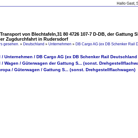
Hallo Gast, 
 Transport von Blechtafeln,31 80 4726 107-7 D-DB, der Gattung 
der Zugdurchfahrt in Rudersdorf
rs gesehen.
»
Deutschland
»
Unternehmen
»
DB Cargo AG (ex DB Schenker Rail 
 / Unternehmen / DB Cargo AG (ex DB Schenker Rail Deutschland
 / Wagen / Güterwagen der Gattung S... (sonst. Drehgestellflach
ropa / Güterwagen / Gattung S... (sonst. Drehgestellflachwagen)