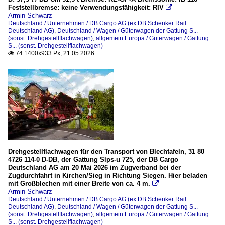
Feststellbremse: keine Verwendungsfähigkeit: RIV

Armin Schwarz
Deutschland / Unternehmen / DB Cargo AG (ex DB Schenker Rail
Deutschland AG)
,
Deutschland / Wagen / Güterwagen der Gattung S...
(sonst. Drehgestellflachwagen)
,
allgemein Europa / Güterwagen / Gattung
S... (sonst. Drehgestellflachwagen)
74 1400x933 Px, 21.05.2026

Drehgestellflachwagen für den Transport von Blechtafeln, 31 80
4726 114-0 D-DB, der Gattung Slps-u 725, der DB Cargo
Deutschland AG am 20 Mai 2026 im Zugverband bei der
Zugdurchfahrt in Kirchen/Sieg in Richtung Siegen. Hier beladen
mit Großblechen mit einer Breite von ca. 4 m.

Armin Schwarz
Deutschland / Unternehmen / DB Cargo AG (ex DB Schenker Rail
Deutschland AG)
,
Deutschland / Wagen / Güterwagen der Gattung S...
(sonst. Drehgestellflachwagen)
,
allgemein Europa / Güterwagen / Gattung
S... (sonst. Drehgestellflachwagen)