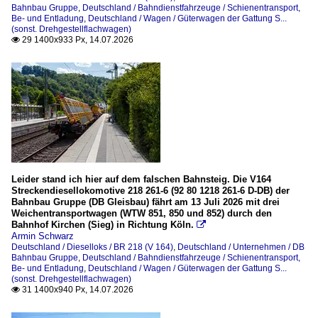
Bahnbau Gruppe
,
Deutschland / Bahndienstfahrzeuge / Schienentransport,
Be- und Entladung
,
Deutschland / Wagen / Güterwagen der Gattung S...
(sonst. Drehgestellflachwagen)
29 1400x933 Px, 14.07.2026

Leider stand ich hier auf dem falschen Bahnsteig. Die V164
Streckendiesellokomotive 218 261-6 (92 80 1218 261-6 D-DB) der
Bahnbau Gruppe (DB Gleisbau) fährt am 13 Juli 2026 mit drei
Weichentransportwagen (WTW 851, 850 und 852) durch den
Bahnhof Kirchen (Sieg) in Richtung Köln.

Armin Schwarz
Deutschland / Dieselloks / BR 218 (V 164)
,
Deutschland / Unternehmen / DB
Bahnbau Gruppe
,
Deutschland / Bahndienstfahrzeuge / Schienentransport,
Be- und Entladung
,
Deutschland / Wagen / Güterwagen der Gattung S...
(sonst. Drehgestellflachwagen)
31 1400x940 Px, 14.07.2026
