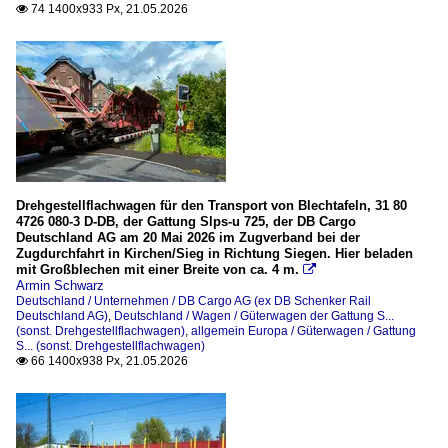
74 1400x933 Px, 21.05.2026

Drehgestellflachwagen für den Transport von Blechtafeln, 31 80
4726 080-3 D-DB, der Gattung Slps-u 725, der DB Cargo
Deutschland AG am 20 Mai 2026 im Zugverband bei der
Zugdurchfahrt in Kirchen/Sieg in Richtung Siegen. Hier beladen
mit Großblechen mit einer Breite von ca. 4 m.

Armin Schwarz
Deutschland / Unternehmen / DB Cargo AG (ex DB Schenker Rail
Deutschland AG)
,
Deutschland / Wagen / Güterwagen der Gattung S...
(sonst. Drehgestellflachwagen)
,
allgemein Europa / Güterwagen / Gattung
S... (sonst. Drehgestellflachwagen)
66 1400x938 Px, 21.05.2026
