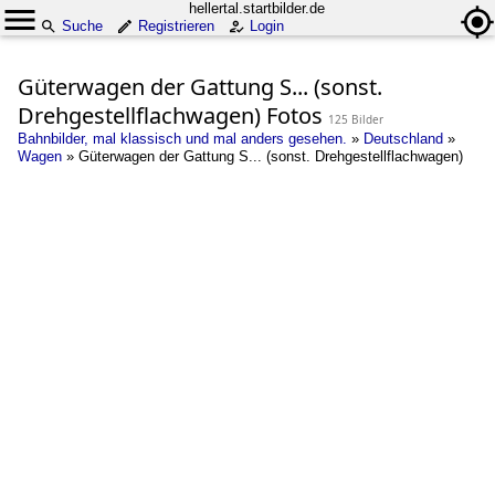
hellertal.startbilder.de
Suche
Registrieren
Login
Güterwagen der Gattung S... (sonst.
Drehgestellflachwagen) Fotos
125 Bilder
Bahnbilder, mal klassisch und mal anders gesehen.
»
Deutschland
»
Wagen
»
Güterwagen der Gattung S... (sonst. Drehgestellflachwagen)