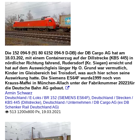
Die 152 094-9 (91 80 6152 094-9 D-DB) der DB Cargo AG hat am
18.03.202, mit einem Containerzug auf der Dillstrecke (KBS 445) in
nördlicher Richtung fahrend, Rudersdorf (Kr. Siegen) erreicht und
hat auf dem Ausweichgleis länger Hp O. Grund war vermutlich,
Kinder im Gleisbereich bei Troisdorf, was auch hier schon seine
Auswirkung hatte. Die Siemens ES64F wurde1999 noch von
Krauss-Maffei in München-Allach unter der Fabriknummer 20221für
die Deutsche Bahn AG gebaut.

Armin Schwarz
Deutschland / E-Loks / BR 152 (SIEMENS ES64F)
,
Deutschland / Strecken /
KBS 445 (Dillstrecke)
,
Deutschland / Unternehmen / DB Cargo AG (ex DB
Schenker Rail Deutschland AG)
513 1200x800 Px, 19.03.2021
