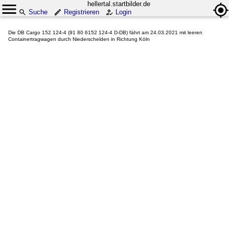
hellertal.startbilder.de
Suche
Registrieren
Login
Die DB Cargo 152 124-4 (91 80 6152 124-4 D-DB) fährt am 24.03.2021 mit leeren
Containertragwagen durch Niederschelden in Richtung Köln