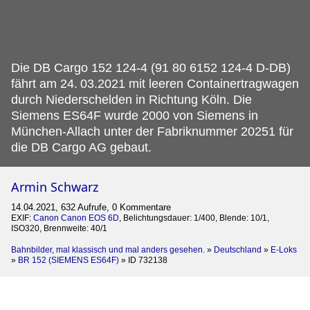
Die DB Cargo 152 124-4 (91 80 6152 124-4 D-DB)
fährt am 24.
03.2021 mit leeren Containertragwagen
durch Niederschelden in Richtung Köln. Die
Siemens ES64F wurde 2000 von Siemens in
München-Allach unter der Fabriknummer 20251 für
die DB Cargo AG gebaut.
Armin Schwarz
14.04.2021, 632 Aufrufe, 0 Kommentare
EXIF:
Canon Canon EOS 6D
, Belichtungsdauer: 1/400, Blende: 10/1,
ISO320, Brennweite: 40/1
Bahnbilder, mal klassisch und mal anders gesehen.
»
Deutschland
»
E-Loks
»
BR 152 (SIEMENS ES64F)
»
ID 732138