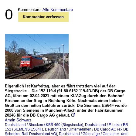
0
Kommentare,
Alle Kommentare
Kommentar verfassen
Eigentlich ist Karfreitag, aber es fährt trotzdem viel auf der
Siegstrecke... Die 152 119-4 (91 80 6152 119-4D-DB) der DB Cargo
AG, fährt am 02.04.2021 mit einem KLV-Zug durch den Bahnhof
Kirchen an der Sieg in Richtung Köln. Nochmals einen lieben
Gruß an den netten Lokführer zurück. Die Siemens ES64F wurde
2000 von Siemens in München-Allach unter der Fabriknummer
20246 für die DB Cargo AG gebaut.

Armin Schwarz
Deutschland / Strecken / KBS 460 (Siegstrecke)
,
Deutschland / E-Loks / BR
152 (SIEMENS ES64F)
,
Deutschland / Unternehmen / DB Cargo AG (ex DB
Schenker Rail Deutschland AG)
,
Deutschland / Güterzüge / Container- und