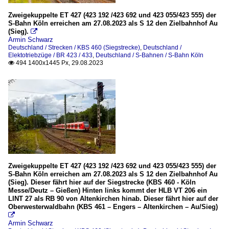
Zweigekuppelte ET 427 (423 192 /423 692 und 423 055/423 555) der
S-Bahn Köln erreichen am 27.08.2023 als S 12 den Zielbahnhof Au
(Sieg).

Armin Schwarz
Deutschland / Strecken / KBS 460 (Siegstrecke)
,
Deutschland /
Elektotriebzüge / BR 423 / 433
,
Deutschland / S-Bahnen / S-Bahn Köln
494 1400x1445 Px, 29.08.2023

Zweigekuppelte ET 427 (423 192 /423 692 und 423 055/423 555) der
S-Bahn Köln erreichen am 27.08.2023 als S 12 den Zielbahnhof Au
(Sieg). Dieser fährt hier auf der Siegstrecke (KBS 460 - Köln
Messe/Deutz – Gießen) Hinten links kommt der HLB VT 206 ein
LINT 27 als RB 90 von Altenkirchen hinab. Dieser fährt hier auf der
Oberwesterwaldbahn (KBS 461 – Engers – Altenkirchen – Au/Sieg)

Armin Schwarz