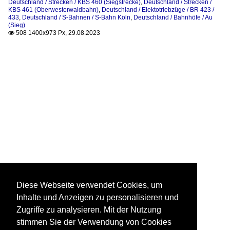
Deutschland / Strecken / KBS 460 (Siegstrecke)
,
Deutschland / Strecken /
KBS 461 (Oberwesterwaldbahn)
,
Deutschland / Elektotriebzüge / BR 423 /
433
,
Deutschland / S-Bahnen / S-Bahn Köln
,
Deutschland / Bahnhöfe / Au
(Sieg)
508 1400x973 Px, 29.08.2023

Diese Webseite verwendet Cookies, um
Inhalte und Anzeigen zu personalisieren und
Zugriffe zu analysieren. Mit der Nutzung
stimmen Sie der Verwendung von Cookies