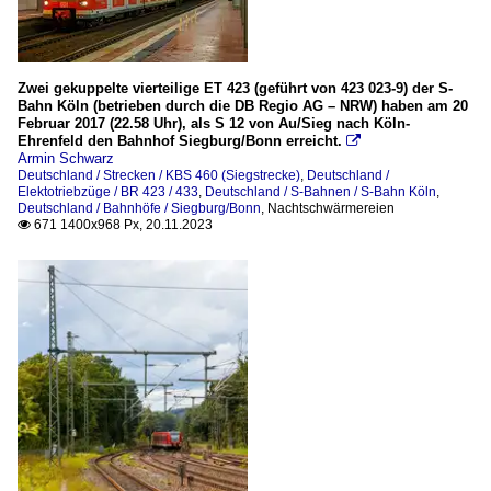
Zwei gekuppelte vierteilige ET 423 (geführt von 423 023-9) der S-
Bahn Köln (betrieben durch die DB Regio AG – NRW) haben am 20
Februar 2017 (22.58 Uhr), als S 12 von Au/Sieg nach Köln-
Ehrenfeld den Bahnhof Siegburg/Bonn erreicht.

Armin Schwarz
Deutschland / Strecken / KBS 460 (Siegstrecke)
,
Deutschland /
Elektotriebzüge / BR 423 / 433
,
Deutschland / S-Bahnen / S-Bahn Köln
,
Deutschland / Bahnhöfe / Siegburg/Bonn
,
Nachtschwärmereien
671 1400x968 Px, 20.11.2023
