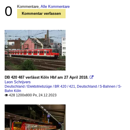
0
Kommentare,
Alle Kommentare
Kommentar verfassen
DB 420 487 verlässt Köln Hbf am 27 April 2018.

Leon Schrijvers
Deutschland / Elektotriebzüge / BR 420 / 421
,
Deutschland / S-Bahnen / S-
Bahn Köln
428 1200x800 Px, 24.12.2023
