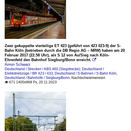
Zwei gekuppelte vierteilige ET 423 (geführt von 423 023-9) der S-
Bahn Köln (betrieben durch die DB Regio AG – NRW) haben am 20
Februar 2017 (22.58 Uhr), als S 12 von Au/Sieg nach Köln-
Ehrenfeld den Bahnhof Siegburg/Bonn erreicht.

Armin Schwarz
Deutschland / Strecken / KBS 460 (Siegstrecke)
,
Deutschland /
Elektotriebzüge / BR 423 / 433
,
Deutschland / S-Bahnen / S-Bahn Köln
,
Deutschland / Bahnhöfe / Siegburg/Bonn
,
Nachtschwärmereien
671 1400x968 Px, 20.11.2023
