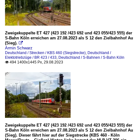
Zweigekuppelte ET 427 (423 192 /423 692 und 423 055/423 555) der
S-Bahn Köln erreichen am 27.08.2023 als S 12 den Zielbahnhof Au
(Sieg).

Armin Schwarz
Deutschland / Strecken / KBS 460 (Siegstrecke)
,
Deutschland /
Elektotriebzüge / BR 423 / 433
,
Deutschland / S-Bahnen / S-Bahn Köln
494 1400x1445 Px, 29.08.2023

Zweigekuppelte ET 427 (423 192 /423 692 und 423 055/423 555) der
S-Bahn Köln erreichen am 27.08.2023 als S 12 den Zielbahnhof Au
(Sieg). Dieser fährt hier auf der Siegstrecke (KBS 460 - Köln