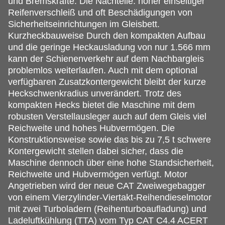
und Bremskräfte. Die Nachteile: hoher einseitiger
Reifenverschleiß und oft Beschädigungen von
Sicherheitseinrichtungen im Gleisbett.
Kurzheckbauweise Durch den kompakten Aufbau
und die geringe Heckausladung von nur 1.566 mm
kann der Schienenverkehr auf dem Nachbargleis
problemlos weiterlaufen. Auch mit dem optional
verfügbaren Zusatzkontergewicht bleibt der kurze
Heckschwenkradius unverändert. Trotz des
kompakten Hecks bietet die Maschine mit dem
robusten Verstellausleger auch auf dem Gleis viel
Reichweite und hohes Hubvermögen. Die
Konstruktionsweise sowie das bis zu 7,5 t schwere
Kontergewicht stellen dabei sicher, dass die
Maschine dennoch über eine hohe Standsicherheit,
Reichweite und Hubvermögen verfügt. Motor
Angetrieben wird der neue CAT Zweiwegebagger
von einem Vierzylinder-Viertakt-Reihendieselmotor
mit zwei Turboladern (Reihenturboaufladung) und
Ladeluftkühlung (TTA) vom Typ CAT C4.4 ACERT