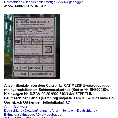
Deutschland / Bahndienstfahrzeuge / Zweiwegebagger
552 1400x933 Px, 02.04.2023

Anschriftentafel von dem Caterpillar CAT M323F Zweiwegebagger
mit hydrostatischem Schienenradantrieb (Serien-Nr. RH600 160),
Kleinwagen Nr. D-ZBM 99 80 9902 510-3 der ZEPPELIN
Baumaschinen GmbH (Garching) abgestellt am 01.04.2023 beim Hp
Grünebach Ort (an der Hellertalbahn).

Armin Schwarz
Deutschland / Detailaufnahmen / Anschriftentafeln
,
Deutschland /
Bahndienstfahrzeuge / Zweiwegebagger