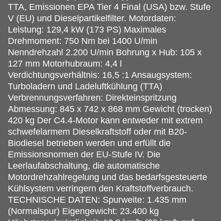
TTA, Emissionen EPA Tier 4 Final (USA) bzw. Stufe
V (EU) und Dieselpartikelfilter. Motordaten:
Leistung: 129,4 kW (173 PS) Maximales
Drehmoment: 750 Nm bei 1400 U/min
Nenndrehzahl 2.200 U/min Bohrung x Hub: 105 x
127 mm Motorhubraum: 4,4 l
Verdichtungsverhältnis: 16,5 :1 Ansaugsystem:
Turboladern und Ladeluftkühlung (TTA)
Verbrennungsverfahren: Direkteinspritzung
Abmessung: 845 x 742 x 868 mm Gewicht (trocken)
420 kg Der C4.4-Motor kann entweder mit extrem
schwefelarmem Dieselkraftstoff oder mit B20-
Biodiesel betrieben werden und erfüllt die
Emissionsnormen der EU-Stufe IV. Die
Leerlaufabschaltung, die automatische
Motordrehzahlregelung und das bedarfsgesteuerte
Kühlsystem verringern den Kraftstoffverbrauch.
TECHNISCHE DATEN: Spurweite: 1.435 mm
(Normalspur) Eigengewicht: 23.400 kg