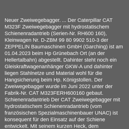
Neuer Zweiwegebagger.
... Der Caterpillar CAT
M323F Zweiwegebagger mit hydrostatischem
Schienenradantrieb (Serien-Nr. RH600 160),
Kleinwagen Nr. D-ZBM 99 80 9902 510-3 der
ZEPPELIN Baumaschinen GmbH (Garching) ist am
01.04.2023 beim Hp Grünebach Ort (an der
Hellertalbahn) abgestellt. Dahinter steht noch ein
Gleiskraftwagenanhänger GKW-A und dahinter
liegen Stahlnetze und Material wohl für die
Hangsicherung beim Hp. Königstollen. Der
Zweiwegebagger wurde im Juni 2022 unter der
Fabrik-Nr. CAT M323FERH600160 gebaut.
Schienenradantrieb Der CAT Zweiwegebagger mit
hydrostatischem Schienenradantrieb (vom
französischen Spezialmaschinenbauer UNAC) ist
konsequent für den Einsatz auf der Schiene
entwickelt. Mit seinem kurzen Heck, dem