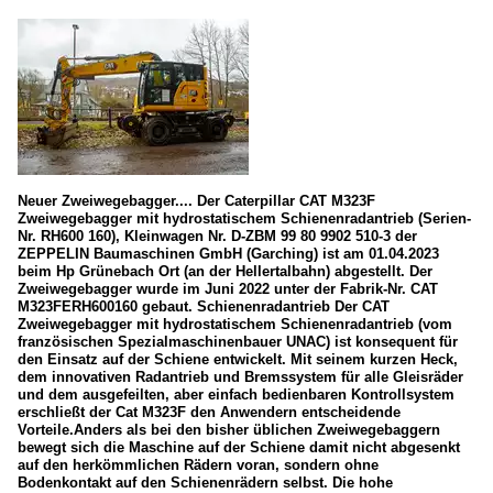
Neuer Zweiwegebagger.... Der Caterpillar CAT M323F
Zweiwegebagger mit hydrostatischem Schienenradantrieb (Serien-
Nr. RH600 160), Kleinwagen Nr. D-ZBM 99 80 9902 510-3 der
ZEPPELIN Baumaschinen GmbH (Garching) ist am 01.04.2023
beim Hp Grünebach Ort (an der Hellertalbahn) abgestellt. Der
Zweiwegebagger wurde im Juni 2022 unter der Fabrik-Nr. CAT
M323FERH600160 gebaut. Schienenradantrieb Der CAT
Zweiwegebagger mit hydrostatischem Schienenradantrieb (vom
französischen Spezialmaschinenbauer UNAC) ist konsequent für
den Einsatz auf der Schiene entwickelt. Mit seinem kurzen Heck,
dem innovativen Radantrieb und Bremssystem für alle Gleisräder
und dem ausgefeilten, aber einfach bedienbaren Kontrollsystem
erschließt der Cat M323F den Anwendern entscheidende
Vorteile.Anders als bei den bisher üblichen Zweiwegebaggern
bewegt sich die Maschine auf der Schiene damit nicht abgesenkt
auf den herkömmlichen Rädern voran, sondern ohne
Bodenkontakt auf den Schienenrädern selbst. Die hohe