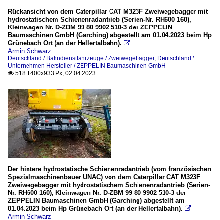
Rückansicht von dem Caterpillar CAT M323F Zweiwegebagger mit
hydrostatischem Schienenradantrieb (Serien-Nr. RH600 160),
Kleinwagen Nr. D-ZBM 99 80 9902 510-3 der ZEPPELIN
Baumaschinen GmbH (Garching) abgestellt am 01.04.2023 beim Hp
Grünebach Ort (an der Hellertalbahn).

Armin Schwarz
Deutschland / Bahndienstfahrzeuge / Zweiwegebagger
,
Deutschland /
Unternehmen Hersteller / ZEPPELIN Baumaschinen GmbH
518 1400x933 Px, 02.04.2023

Der hintere hydrostatische Schienenradantrieb (vom französischen
Spezialmaschinenbauer UNAC) von dem Caterpillar CAT M323F
Zweiwegebagger mit hydrostatischem Schienenradantrieb (Serien-
Nr. RH600 160), Kleinwagen Nr. D-ZBM 99 80 9902 510-3 der
ZEPPELIN Baumaschinen GmbH (Garching) abgestellt am
01.04.2023 beim Hp Grünebach Ort (an der Hellertalbahn).

Armin Schwarz