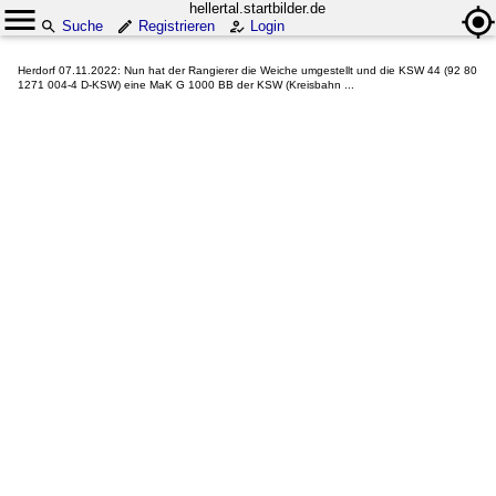
hellertal.startbilder.de
Suche
Registrieren
Login
Herdorf 07.11.2022: Nun hat der Rangierer die Weiche umgestellt und die KSW 44 (92 80
1271 004-4 D-KSW) eine MaK G 1000 BB der KSW (Kreisbahn ...