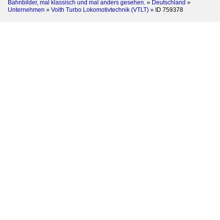
Bahnbilder, mal klassisch und mal anders gesehen.
»
Deutschland
»
Unternehmen
»
Voith Turbo Lokomotivtechnik (VTLT)
»
ID 759378