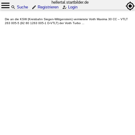
hellertal.startbilder.de
Suche
Registrieren
Login
Die an die KSW (Kreisbahn Siegen-Wittgenstein) vermietete Voith Maxima 30 CC – VTLT
263 005-5 (92 80 1263 005-1 D-VTLT) der Voith Turbo ...