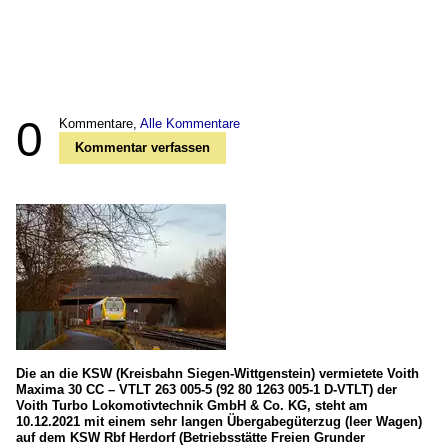
0
Kommentare,
Alle Kommentare
Kommentar verfassen
Die an die KSW (Kreisbahn Siegen-Wittgenstein) vermietete Voith
Maxima 30 CC – VTLT 263 005-5 (92 80 1263 005-1 D-VTLT) der
Voith Turbo Lokomotivtechnik GmbH & Co. KG, steht am
10.12.2021 mit einem sehr langen Übergabegüterzug (leer Wagen)
auf dem KSW Rbf Herdorf (Betriebsstätte Freien Grunder