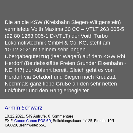
Die an die KSW (Kreisbahn Siegen-Wittgenstein)
vermietete Voith Maxima 30 CC – VTLT 263 005-5
(92 80 1263 005-1 D-VTLT) der Voith Turbo
Lokomotivtechnik GmbH & Co.
KG, steht am
10.12.2021 mit einem sehr langen
Übergabegüterzug (leer Wagen) auf dem KSW Rbf
Herdorf (Betriebsstätte Freien Grunder Eisenbahn -
NE 447) zur Abfahrt bereit. Gleich geht es von
Herdorf via Betzdorf und Siegen nach Kreuztal.
Nochmals ganz liebe Grüße an den sehr netten
Lokführer und den Rangierbegleiter.
Armin Schwarz
10.12.2021, 549 Aufrufe, 0 Kommentare
EXIF:
Canon Canon EOS 6D
, Belichtungsdauer: 1/125, Blende: 10/1,
ISO320, Brennweite: 55/1