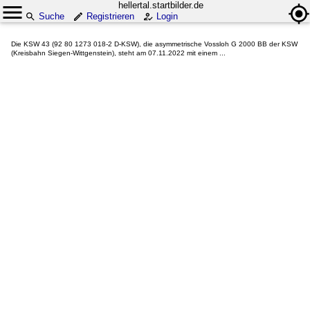
hellertal.startbilder.de
Suche
Registrieren
Login
Die KSW 43 (92 80 1273 018-2 D-KSW), die asymmetrische Vossloh G 2000 BB der KSW
(Kreisbahn Siegen-Wittgenstein), steht am 07.11.2022 mit einem ...