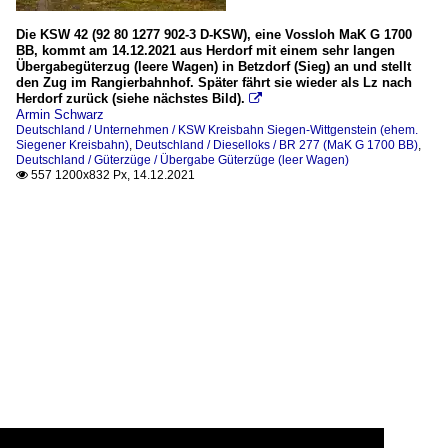
Die KSW 42 (92 80 1277 902-3 D-KSW), eine Vossloh MaK G 1700
BB, kommt am 14.12.2021 aus Herdorf mit einem sehr langen
Übergabegüterzug (leere Wagen) in Betzdorf (Sieg) an und stellt
den Zug im Rangierbahnhof. Später fährt sie wieder als Lz nach
Herdorf zurück (siehe nächstes Bild).

Armin Schwarz
Deutschland / Unternehmen / KSW Kreisbahn Siegen-Wittgenstein (ehem.
Siegener Kreisbahn)
,
Deutschland / Dieselloks / BR 277 (MaK G 1700 BB)
,
Deutschland / Güterzüge / Übergabe Güterzüge (leer Wagen)
557 1200x832 Px, 14.12.2021
