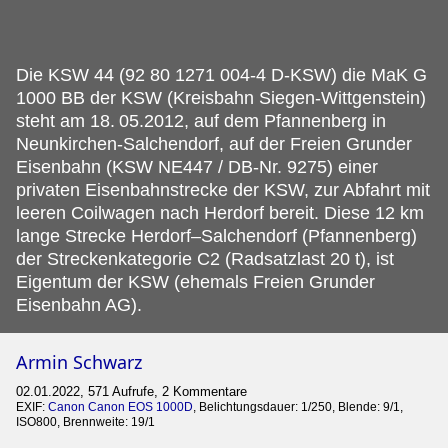
Die KSW 44 (92 80 1271 004-4 D-KSW) die MaK G
1000 BB der KSW (Kreisbahn Siegen-Wittgenstein)
steht am 18.
05.2012, auf dem Pfannenberg in
Neunkirchen-Salchendorf, auf der Freien Grunder
Eisenbahn (KSW NE447 / DB-Nr. 9275) einer
privaten Eisenbahnstrecke der KSW, zur Abfahrt mit
leeren Coilwagen nach Herdorf bereit. Diese 12 km
lange Strecke Herdorf–Salchendorf (Pfannenberg)
der Streckenkategorie C2 (Radsatzlast 20 t), ist
Eigentum der KSW (ehemals Freien Grunder
Eisenbahn AG).
Armin Schwarz
02.01.2022, 571 Aufrufe, 2 Kommentare
EXIF:
Canon Canon EOS 1000D
, Belichtungsdauer: 1/250, Blende: 9/1,
ISO800, Brennweite: 19/1