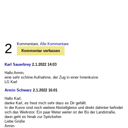
2
Kommentare,
Alle Kommentare
Kommentar verfassen
Karl Sauerbrey
2.1.2022 14:03
Hallo Armin,
eine sehr schöne Aufnahme, der Zug in einer Innenkurve.
LG Karl
Armin Schwarz
2.1.2022 16:01
Hallo Karl,
danke Karl, es freut mich sehr dass es Dir gefällt.
In der Kurve sind noch weitere Abstellgleise und direkt dahinter befindet
sich das Werkstor. Ein paar Meter weiter ist der Bü der Landstraße,
dann geht es hinab zur Spitzkehre.
Liebe Grüße
Armin