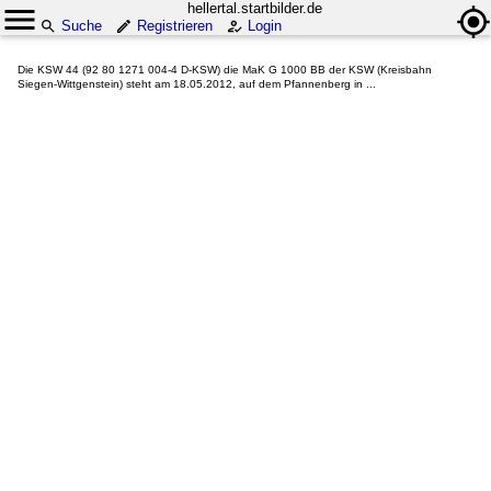
hellertal.startbilder.de
Suche
Registrieren
Login
Die KSW 44 (92 80 1271 004-4 D-KSW) die MaK G 1000 BB der KSW (Kreisbahn
Siegen-Wittgenstein) steht am 18.05.2012, auf dem Pfannenberg in ...