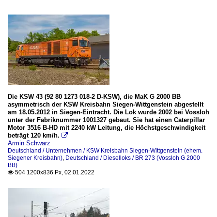
Die KSW 43 (92 80 1273 018-2 D-KSW), die MaK G 2000 BB
asymmetrisch der KSW Kreisbahn Siegen-Wittgenstein abgestellt
am 18.05.2012 in Siegen-Eintracht. Die Lok wurde 2002 bei Vossloh
unter der Fabriknummer 1001327 gebaut. Sie hat einen Caterpillar
Motor 3516 B-HD mit 2240 kW Leitung, die Höchstgeschwindigkeit
beträgt 120 km/h.

Armin Schwarz
Deutschland / Unternehmen / KSW Kreisbahn Siegen-Wittgenstein (ehem.
Siegener Kreisbahn)
,
Deutschland / Dieselloks / BR 273 (Vossloh G 2000
BB)
504 1200x836 Px, 02.01.2022
