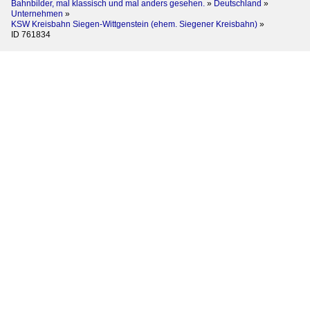
Bahnbilder, mal klassisch und mal anders gesehen.
»
Deutschland
»
Unternehmen
»
KSW Kreisbahn Siegen-Wittgenstein (ehem. Siegener Kreisbahn)
»
ID 761834