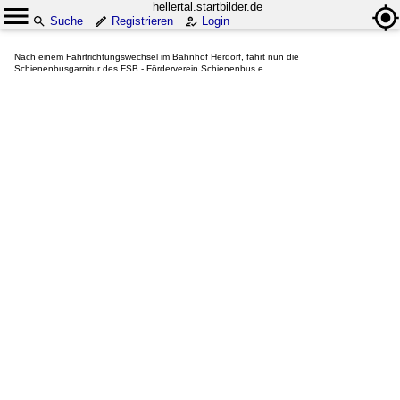
hellertal.startbilder.de
Suche
Registrieren
Login
Nach einem Fahrtrichtungswechsel im Bahnhof Herdorf, fährt nun die
Schienenbusgarnitur des FSB - Förderverein Schienenbus e