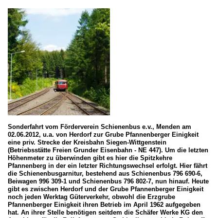
Sonderfahrt vom Förderverein Schienenbus e.v., Menden am
02.06.2012, u.a. von Herdorf zur Grube Pfannenberger Einigkeit
eine priv. Strecke der Kreisbahn Siegen-Wittgenstein
(Betriebsstätte Freien Grunder Eisenbahn - NE 447). Um die letzten
Höhenmeter zu überwinden gibt es hier die Spitzkehre
Pfannenberg in der ein letzter Richtungswechsel erfolgt. Hier fährt
die Schienenbusgarnitur, bestehend aus Schienenbus 796 690-6,
Beiwagen 996 309-1 und Schienenbus 796 802-7, nun hinauf. Heute
gibt es zwischen Herdorf und der Grube Pfannenberger Einigkeit
noch jeden Werktag Güterverkehr, obwohl die Erzgrube
Pfannenberger Einigkeit ihren Betrieb im April 1962 aufgegeben
hat. An ihrer Stelle benötigen seitdem die Schäfer Werke KG den