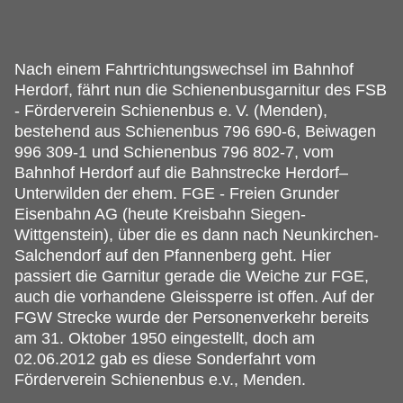
Nach einem Fahrtrichtungswechsel im Bahnhof
Herdorf, fährt nun die Schienenbusgarnitur des FSB
- Förderverein Schienenbus e.
V. (Menden),
bestehend aus Schienenbus 796 690-6, Beiwagen
996 309-1 und Schienenbus 796 802-7, vom
Bahnhof Herdorf auf die Bahnstrecke Herdorf–
Unterwilden der ehem. FGE - Freien Grunder
Eisenbahn AG (heute Kreisbahn Siegen-
Wittgenstein), über die es dann nach Neunkirchen-
Salchendorf auf den Pfannenberg geht. Hier
passiert die Garnitur gerade die Weiche zur FGE,
auch die vorhandene Gleissperre ist offen. Auf der
FGW Strecke wurde der Personenverkehr bereits
am 31. Oktober 1950 eingestellt, doch am
02.06.2012 gab es diese Sonderfahrt vom
Förderverein Schienenbus e.v., Menden.