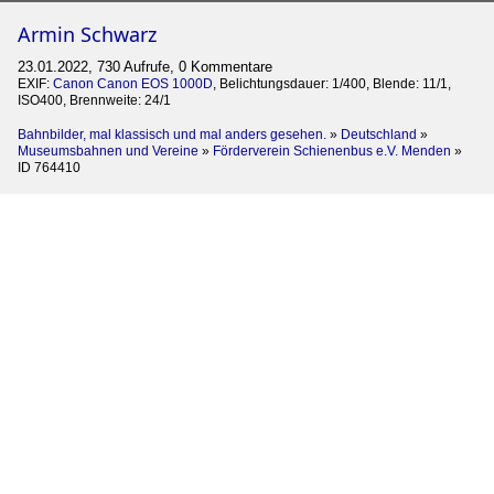
Armin Schwarz
23.01.2022, 730 Aufrufe, 0 Kommentare
EXIF:
Canon Canon EOS 1000D
, Belichtungsdauer: 1/400, Blende: 11/1,
ISO400, Brennweite: 24/1
Bahnbilder, mal klassisch und mal anders gesehen.
»
Deutschland
»
Museumsbahnen und Vereine
»
Förderverein Schienenbus e.V. Menden
»
ID 764410