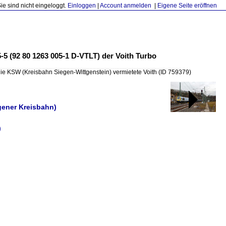
Sie sind nicht eingeloggt.
Einloggen
|
Account anmelden
|
Eigene Seite eröffnen
5 (92 80 1263 005-1 D-VTLT) der Voith Turbo
die KSW (Kreisbahn Siegen-Wittgenstein) vermietete Voith
(ID 759379)
gener Kreisbahn)
)