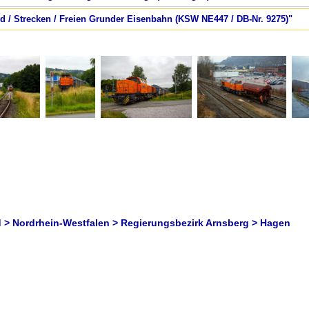
nd / Strecken / Freien Grunder Eisenbahn (KSW NE447 / DB-Nr. 9275)"
 > Nordrhein-Westfalen > Regierungsbezirk Arnsberg > Hagen