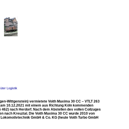
ter Logistik
iegen-Wittgenstein) vermietete Voith Maxima 30 CC – VTLT 263
rt am 10.12.2021 mit einem aus Richtung Köln kommenden
KBS 462) nach Herdorf. Nach dem Abstellen des vollen Coilzuges
gen nach Kreuztal. Die Voith Maxima 30 CC wurde 2010 von
urbo Lokomotivtechnik GmbH & Co. KG (heute Voith Turbo GmbH