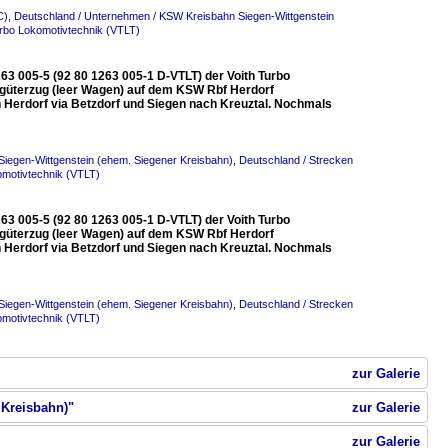
C)
,
Deutschland / Unternehmen / KSW Kreisbahn Siegen-Wittgenstein
urbo Lokomotivtechnik (VTLT)
63 005-5 (92 80 1263 005-1 D-VTLT) der Voith Turbo
güterzug (leer Wagen) auf dem KSW Rbf Herdorf
on Herdorf via Betzdorf und Siegen nach Kreuztal. Nochmals
iegen-Wittgenstein (ehem. Siegener Kreisbahn)
,
Deutschland / Strecken
omotivtechnik (VTLT)
63 005-5 (92 80 1263 005-1 D-VTLT) der Voith Turbo
güterzug (leer Wagen) auf dem KSW Rbf Herdorf
on Herdorf via Betzdorf und Siegen nach Kreuztal. Nochmals
iegen-Wittgenstein (ehem. Siegener Kreisbahn)
,
Deutschland / Strecken
omotivtechnik (VTLT)
zur Galerie
 Kreisbahn)"
zur Galerie
zur Galerie