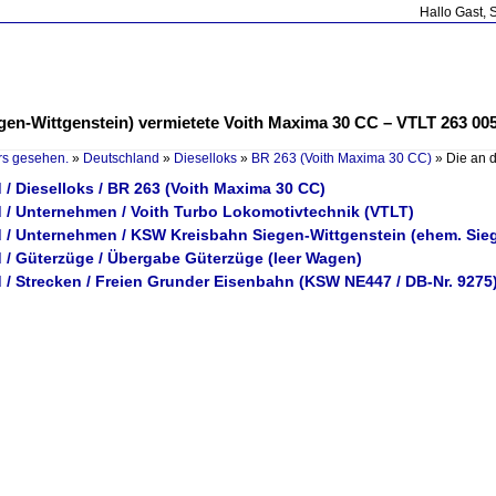
Hallo Gast, 
en-Wittgenstein) vermietete Voith Maxima 30 CC – VTLT 263 005-
rs gesehen.
»
Deutschland
»
Dieselloks
»
BR 263 (Voith Maxima 30 CC)
»
Die an 
/ Dieselloks / BR 263 (Voith Maxima 30 CC)
 / Unternehmen / Voith Turbo Lokomotivtechnik (VTLT)
 / Unternehmen / KSW Kreisbahn Siegen-Wittgenstein (ehem. Sie
 / Güterzüge / Übergabe Güterzüge (leer Wagen)
 / Strecken / Freien Grunder Eisenbahn (KSW NE447 / DB-Nr. 9275