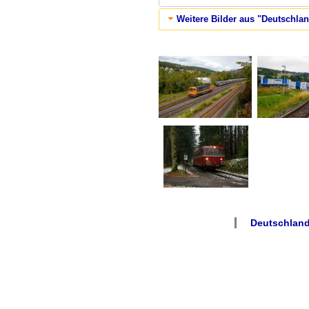
Weitere Bilder aus "Deutschla
Deutschland