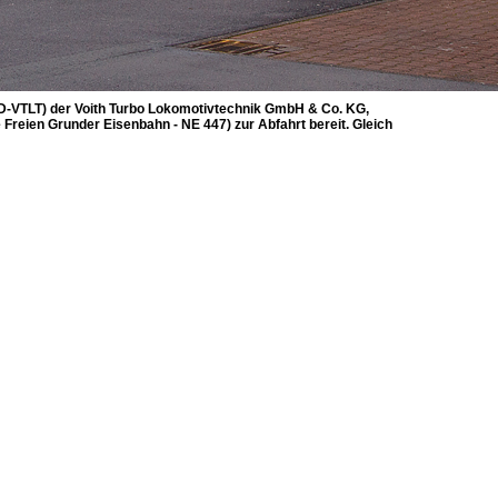
 D-VTLT) der Voith Turbo Lokomotivtechnik GmbH & Co. KG,
reien Grunder Eisenbahn - NE 447) zur Abfahrt bereit. Gleich