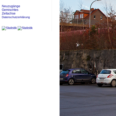
Neuzugänge
Gemischtes
Zeitachse
Datenschutzerklärung